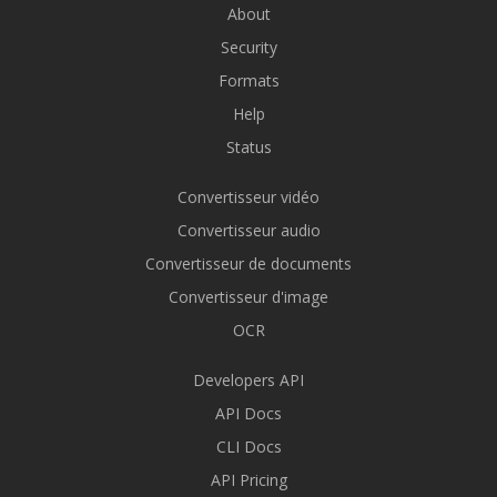
About
Security
Formats
Help
Status
Convertisseur vidéo
Convertisseur audio
Convertisseur de documents
Convertisseur d'image
OCR
Developers API
API Docs
CLI Docs
API Pricing