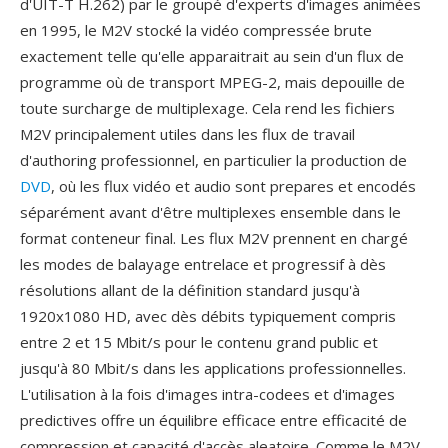
d'UIT-T H.262) par le groupé d'experts d'images animées
en 1995, le M2V stocké la vidéo compressée brute
exactement telle qu'elle apparaitrait au sein d'un flux de
programme où de transport MPEG-2, mais depouille de
toute surcharge de multiplexage. Cela rend les fichiers
M2V principalement utiles dans les flux de travail
d'authoring professionnel, en particulier la production de
DVD
, où les flux vidéo et audio sont prepares et encodés
séparément avant d'être multiplexes ensemble dans le
format conteneur final. Les flux M2V prennent en chargé
les modes de balayage entrelace et progressif à dès
résolutions allant de la définition standard jusqu'à
1920x1080 HD, avec dès débits typiquement compris
entre 2 et 15 Mbit/s pour le contenu grand public et
jusqu'à 80 Mbit/s dans les applications professionnelles.
L'utilisation à la fois d'images intra-codees et d'images
predictives offre un équilibre efficace entre efficacité de
compression et capacité d'accès aleatoire. Comme le M2V