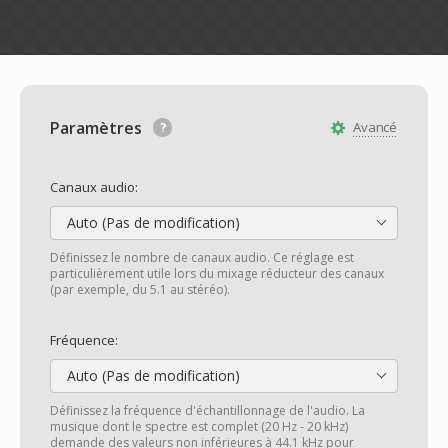
Paramètres
Avancé
Canaux audio:
Auto (Pas de modification)
Définissez le nombre de canaux audio. Ce réglage est
particulièrement utile lors du mixage réducteur des canaux
(par exemple, du 5.1 au stéréo).
Fréquence:
Auto (Pas de modification)
Définissez la fréquence d'échantillonnage de l'audio. La
musique dont le spectre est complet (20 Hz - 20 kHz)
demande des valeurs non inférieures à 44.1 kHz pour