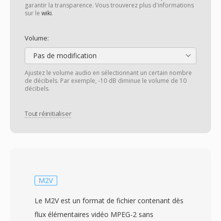
garantir la transparence. Vous trouverez plus d'informations
sur le
wiki
.
Volume:
Pas de modification
Ajustez le volume audio en sélectionnant un certain nombre
de décibels. Par exemple, -10 dB diminue le volume de 10
décibels.
Tout réinitialiser
M2V
Le M2V est un format de fichier contenant dès
flux élémentaires vidéo MPEG-2 sans