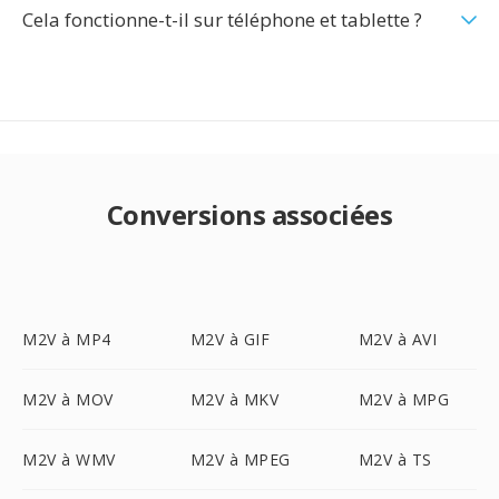
Cela fonctionne-t-il sur téléphone et tablette ?
Conversions associées
M2V à MP4
M2V à GIF
M2V à AVI
M2V à MOV
M2V à MKV
M2V à MPG
M2V à WMV
M2V à MPEG
M2V à TS