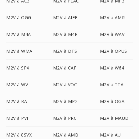
M2V à AC3
M2V à FLAC
M2V à MP3
M2V à OGG
M2V à AIFF
M2V à AMR
M2V à M4A
M2V à M4R
M2V à WAV
M2V à WMA
M2V à DTS
M2V à OPUS
M2V à SPX
M2V à CAF
M2V à W64
M2V à WV
M2V à VOC
M2V à TTA
M2V à RA
M2V à MP2
M2V à OGA
M2V à PVF
M2V à PRC
M2V à MAUD
M2V à 8SVX
M2V à AMB
M2V à AU