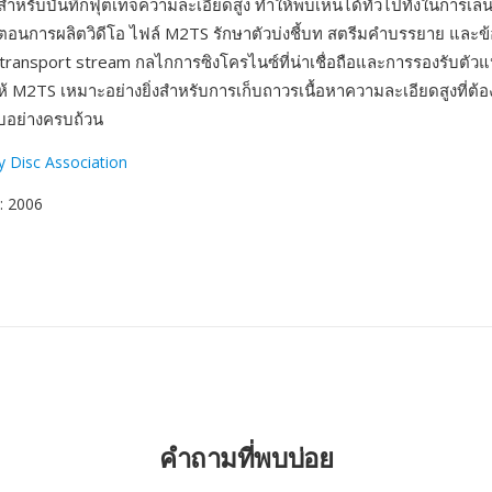
ำหรับบันทึกฟุตเทจความละเอียดสูง ทำให้พบเห็นได้ทั่วไปทั้งในการเล่น
ตอนการผลิตวิดีโอ ไฟล์ M2TS รักษาตัวบ่งชี้บท สตรีมคำบรรยาย และข
ransport stream กลไกการซิงโครไนซ์ที่น่าเชื่อถือและการรองรับต
้ M2TS เหมาะอย่างยิ่งสำหรับการเก็บถาวรเนื้อหาความละเอียดสูงที่ต้
บอย่างครบถ้วน
y Disc Association
: 2006
คำถามที่พบบ่อย