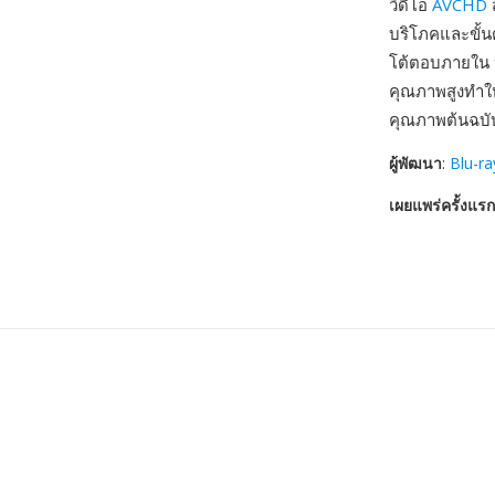
วิดีโอ
AVCHD
ส
บริโภคและขั้น
โต้ตอบภายใน t
คุณภาพสูงทำให
คุณภาพต้นฉบั
ผู้พัฒนา
:
Blu-ra
เผยแพร่ครั้งแรก