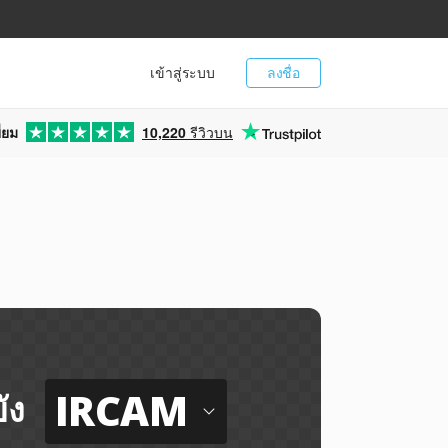
เข้าสู่ระบบ
ลงชื่อ
่ยม
10,220
รีวิวบน
IRCAM
ัง