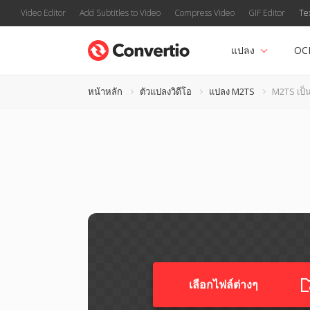
Video Editor
Add Subtitles to Video
Compress Video
GIF Editor
Te
แปลง
OC
หน้าหลัก
ตัวแปลงวิดีโอ
แปลง M2TS
M2TS เป็
เลือกไฟล์ต่างๆ​