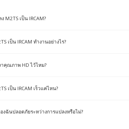
ลง M2TS เป็น IRCAM?
TS เป็น IRCAM ทำงานอย่างไร?
ษาคุณภาพ HD ไว้ไหม?
S เป็น IRCAM เร็วแค่ไหน?
องฉันปลอดภัยระหว่างการแปลงหรือไม่?