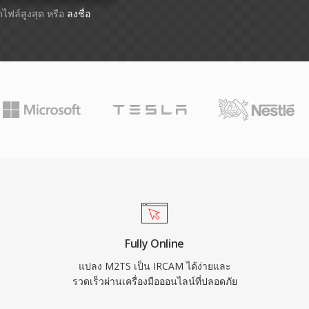
าดไฟล์สูงสุด หรือ
ลงชื่อ
Fully Online
แปลง M2TS เป็น IRCAM ได้ง่ายและ
รวดเร็วผ่านเครื่องมือออนไลน์ที่ปลอดภัย