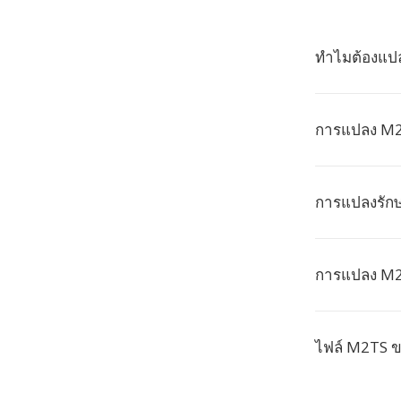
ทำไมต้องแป
การแปลง M2
การแปลงรัก
การแปลง M2T
ไฟล์ M2TS ข