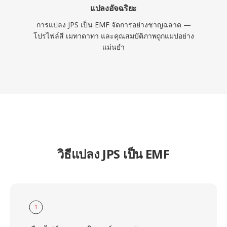
แปลงอัจฉริยะ
การแปลง JPS เป็น EMF จัดการอย่างชาญฉลาด —
โปรไฟล์สี เมทาดาทา และคุณสมบัติภาพถูกแมปอย่าง
แม่นยำ
วิธีแปลง JPS เป็น EMF
1