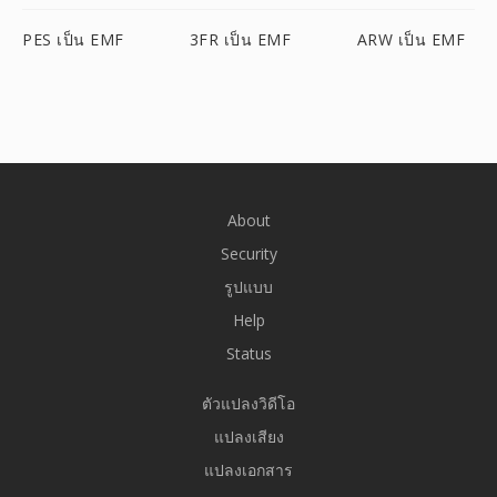
PES เป็น EMF
3FR เป็น EMF
ARW เป็น EMF
About
Security
รูปแบบ
Help
Status
ตัวแปลงวิดีโอ
แปลงเสียง
แปลงเอกสาร