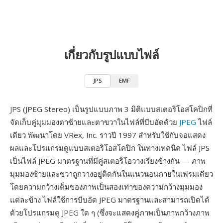
เกี่ยวกับรูปแบบไฟล์
JPS
EMF
JPS (JPEG Stereo) เป็นรูปแบบภาพ 3 มิติแบบสเตอริโอสโคปิกที่
จัดเก็บคู่มุมมองตาซ้ายและตาขวาในไฟล์ที่บีบอัดด้วย
JPEG
ไฟล์
เดียว พัฒนาโดย VRex, Inc. ราวปี 1997 สำหรับใช้กับจอแสดง
ผลและโปรแกรมดูแบบสเตอริโอสโคปิก ในทางเทคนิค ไฟล์ JPS
เป็นไฟล์ JPEG มาตรฐานที่มีคู่สเตอริโอวางเรียงข้างกัน — ภาพ
มุมมองซ้ายและขวาถูกวางอยู่ติดกันในแนวนอนภายในเฟรมเดียว
โดยความกว้างเต็มของภาพเป็นสองเท่าของความกว้างมุมมอง
แต่ละข้าง ไฟล์ใช้การบีบอัด JPEG มาตรฐานและสามารถเปิดได้
ด้วยโปรแกรมดู JPEG ใด ๆ (ซึ่งจะแสดงคู่ภาพเป็นภาพกว้างภาพ