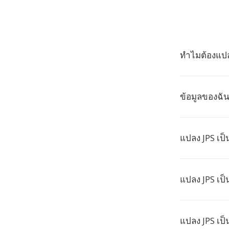
ทำไมต้องแปล
ข้อมูลของฉ
แปลง JPS เป็
แปลง JPS เป็
แปลง JPS เป