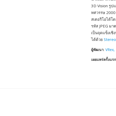
3D Vision รูป
ทศวรรษ 2000 แ
สเตอริโอได้โด
รหัส JPEG มาต
เป็นจุดแข็งเช
ได้ด้วย
Stere
ผู้พัฒนา
:
VRex, 
เผยแพร่ครั้งแรก