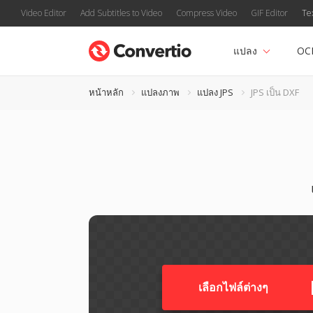
Video Editor
Add Subtitles to Video
Compress Video
GIF Editor
Te
แปลง
OC
หน้าหลัก
แปลงภาพ
แปลง JPS
JPS เป็น DXF
เลือกไฟล์ต่างๆ​