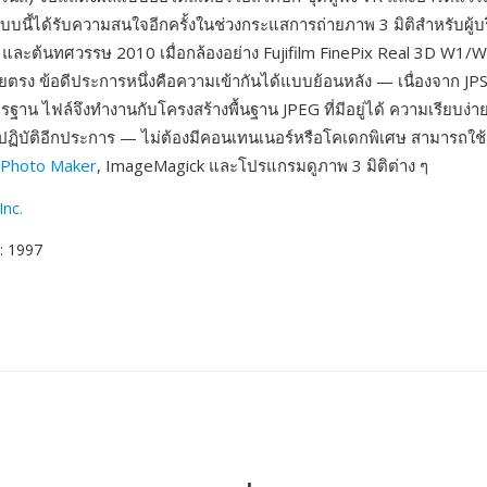
แบบนี้ได้รับความสนใจอีกครั้งในช่วงกระแสการถ่ายภาพ 3 มิติสำหรับผู
ละต้นทศวรรษ 2010 เมื่อกล้องอย่าง Fujifilm FinePix Real 3D W1/W3
ยตรง ข้อดีประการหนึ่งคือความเข้ากันได้แบบย้อนหลัง — เนื่องจาก JPS
รฐาน ไฟล์จึงทำงานกับโครงสร้างพื้นฐาน JPEG ที่มีอยู่ได้ ความเรียบง
ิงปฏิบัติอีกประการ — ไม่ต้องมีคอนเทนเนอร์หรือโคเดกพิเศษ สามารถใช
oPhoto Maker
, ImageMagick และโปรแกรมดูภาพ 3 มิติต่าง ๆ
Inc.
: 1997