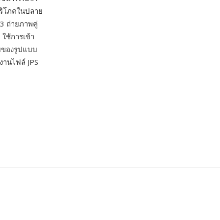
้บริโภคในปลาย
 ถ่ายภาพคู่
 ใช้การเข้า
่ายของรูปแบบ
้งานไฟล์ JPS