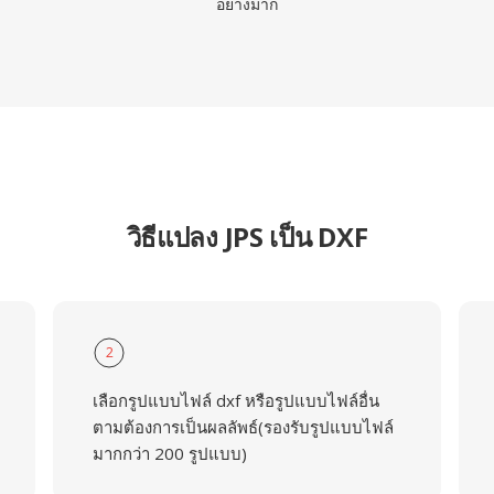
อย่างมาก
วิธีแปลง JPS เป็น DXF
2
เลือกรูปแบบไฟล์ dxf หรือรูปแบบไฟล์อื่น
ตามต้องการเป็นผลลัพธ์(รองรับรูปแบบไฟล์
มากกว่า 200 รูปแบบ)