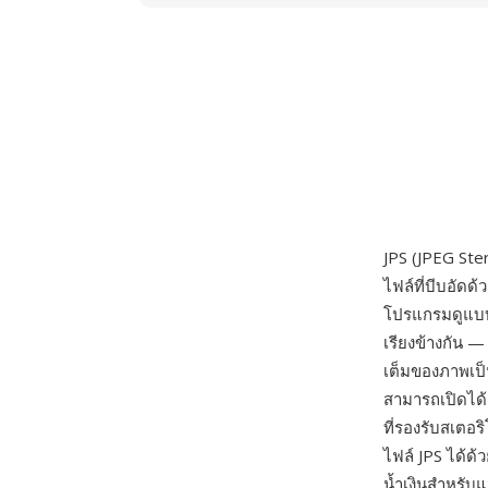
JPS (JPEG Ste
ไฟล์ที่บีบอัดด้
โปรแกรมดูแบบส
เรียงข้างกัน
เต็มของภาพเป็
สามารถเปิดได้
ที่รองรับสเตอร
ไฟล์ JPS ได้
น้ำเงินสำหรับ