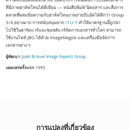
ที่มีภาพฮาล์ฟโทนได้ดีเยี่ยม — หนังสือพิมพ์ นิตยสาร และสื่อการ
ตลาดที่ผสมข้อความกับฮาล์ฟโทนภาพถ่ายบีบอัดได้ดีกว่า Group
3/4 อย่างมาก การสนับสนุนจาก
ITU-T
ทำให้มาตรฐานนี้ถูกนำ
ไปใช้ในฮาร์ดแวร์และซอฟต์แวร์จัดการเอกสารทั่วโลก สามารถ
ใช้งานไฟล์ JBG ได้ด้วย ImageMagick และเครื่องมือจัดการ
เอกสารต่าง ๆ
ผู้พัฒนา
:
Joint Bi-level Image Experts Group
เผยแพร่ครั้งแรก
: 1993
การแปลงที่เกี่ยวข้อง