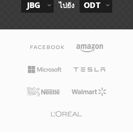
JBG
ODT
ไปยัง