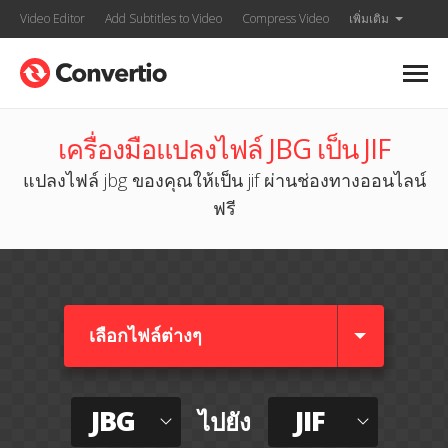
Video Editor
Add Subtitles to Video
Compress Video
เพิ่มเติม
เครื่องมือแปลงไฟล์ JBG เป็น JIF
แปลงไฟล์ jbg ของคุณให้เป็น jif ผ่านช่องทางออนไลน์
ฟรี
เลือกไฟล์ต่างๆ​
JBG
JIF
ไปยัง