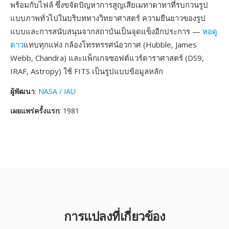
พร้อมกับไฟล์ ซึ่งขจัดปัญหาการสูญเสียเมทาดาทาที่รบกวนรูป
แบบภาพทั่วไปในบริบททางวิทยาศาสตร์ ความยืนยาวของรูป
แบบและการสนับสนุนจากสถาบันเป็นจุดแข็งอีกประการ —
หอดู
ดาว
แทบทุกแห่ง กล้องโทรทรรศน์อวกาศ (Hubble, James
Webb, Chandra) และแพ็กเกจซอฟต์แวร์ดาราศาสตร์ (DS9,
IRAF, Astropy) ใช้ FITS เป็นรูปแบบข้อมูลหลัก
ผู้พัฒนา
:
NASA / IAU
เผยแพร่ครั้งแรก
: 1981
การแปลงที่เกี่ยวข้อง