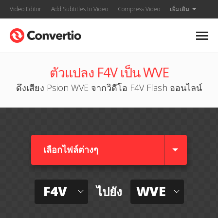
Video Editor
Add Subtitles to Video
Compress Video
เพิ่มเติม
ตัวแปลง F4V เป็น WVE
ดึงเสียง Psion WVE จากวิดีโอ F4V Flash ออนไลน์
เลือกไฟล์ต่างๆ​
F4V
WVE
ไปยัง