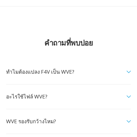
คำถามที่พบบ่อย
ทำไมต้องแปลง F4V เป็น WVE?
อะไรใช้ไฟล์ WVE?
WVE รองรับกว้างไหม?