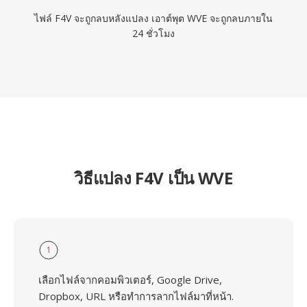
ไฟล์ F4V จะถูกลบหลังแปลง เอาต์พุต WVE จะถูกลบภายใน
24 ชั่วโมง
วิธีแปลง F4V เป็น WVE
1
เลือกไฟล์จากคอมพิวเตอร์, Google Drive,
Dropbox, URL หรือทำการลากไฟล์มาที่หน้า.