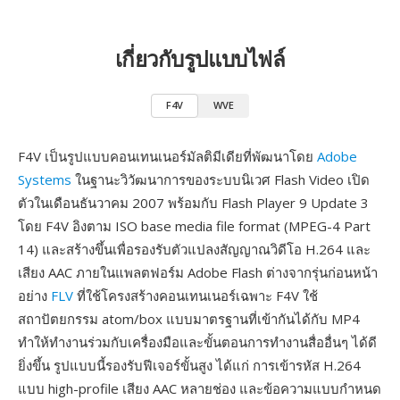
เกี่ยวกับรูปแบบไฟล์
F4V
WVE
F4V เป็นรูปแบบคอนเทนเนอร์มัลติมีเดียที่พัฒนาโดย
Adobe
Systems
ในฐานะวิวัฒนาการของระบบนิเวศ Flash Video เปิด
ตัวในเดือนธันวาคม 2007 พร้อมกับ Flash Player 9 Update 3
โดย F4V อิงตาม ISO base media file format (MPEG-4 Part
14) และสร้างขึ้นเพื่อรองรับตัวแปลงสัญญาณวิดีโอ H.264 และ
เสียง AAC ภายในแพลตฟอร์ม Adobe Flash ต่างจากรุ่นก่อนหน้า
อย่าง
FLV
ที่ใช้โครงสร้างคอนเทนเนอร์เฉพาะ F4V ใช้
สถาปัตยกรรม atom/box แบบมาตรฐานที่เข้ากันได้กับ MP4
ทำให้ทำงานร่วมกับเครื่องมือและขั้นตอนการทำงานสื่ออื่นๆ ได้ดี
ยิ่งขึ้น รูปแบบนี้รองรับฟีเจอร์ขั้นสูง ได้แก่ การเข้ารหัส H.264
แบบ high-profile เสียง AAC หลายช่อง และข้อความแบบกำหนด