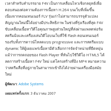
เวลาสำหรับคำบรรยาย F4V เป็นการเคลื่อนไหวเชิงกลยุทธ์เพื่อ
ตอบสนองต่อความต้องการเนื้อหา H.264 บนเว็บที่เพิ่มขึ้น
เนื่องจากคอนเทนเนอร์ FLV รุ่นเก่าไม่สามารถบรรจุตัวแปลง
สัญญาณใหม่นี้ได้อย่างมีประสิทธิภาพ ในช่วงที่รุ่งเรืองที่สุด F4V
ขับเคลื่อนเนื้อหาวิดีโอคุณภาพสูงส่วนใหญ่ที่ส่งผ่านแพลตฟอร์ม
สตรีมมิงและเครื่องเล่นวิดีโอบนเว็บที่ใช้ Flash คอนเทนเนอร์
รองรับทั้งการดาวน์โหลดแบบ progressive และการสตรีมแบบ
dynamic ให้ผู้เผยแพร่เนื้อหามีตัวเลือกการจัดจำหน่ายที่ยืดหยุ่น
แม้ว่าการถดถอยของ Flash Player ที่หันไปใช้วิดีโอ HTML5 ได้
ลดการสร้างเนื้อหา F4V ใหม่ แต่โครงสร้างที่อิง MP4 หมายความ
ว่าสตรีมสื่อที่อยู่ภายในสามารถเข้าถึงได้ง่ายผ่านเครื่องมือสมัย
ใหม่
ผู้พัฒนา
:
Adobe Systems
เผยแพร่ครั้งแรก
: 3 ธันวาคม 2007