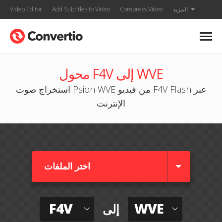
المزيد
Compress Video
Add Subtitles to Video
Video Editor
محول F4V إلى WVE
استخراج صوت Psion WVE من فيديو F4V Flash عبر
الإنترنت
اختر الملفات
F4V
WVE
إلى