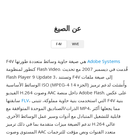
عن الصيغ
F4V
WVE
Adobe Systems
F4V هي صيغة حاوية وسائط متعددة طورتها
كتطور لمنظومة Flash Video. قُدمت في ديسمبر 2007 مع تحديث
Flash Player 9 Update 3، وتستند F4V إلى صيغة ملفات
الوسائط الأساسية ISO (MPEG-4 الجزء 14) وأُنشئت لدعم ترميز
الفيديو H.264 وصوت AAC داخل منصة Adobe Flash. على عكس
، التي استخدمت بنية حاوية مملوكة، تتبنى F4V بنية
FLV
سابقتها
الذرات/الصناديق الموحدة المتوافقة مع MP4، مما يجعلها أكثر
قابلية للتشغيل المتبادل مع أدوات وسير عمل الوسائط الأخرى.
تدعم الصيغة ميزات متقدمة بما في ذلك ترميز H.264 عالي
المستوى وصوت AAC متعدد القنوات ونص مؤقت للترجمات