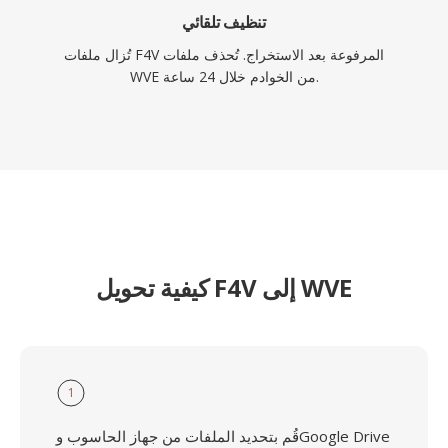
تنظيف تلقائي
تُزال ملفات F4V المرفوعة بعد الاستخراج. تُحذف ملفات
WVE من الخوادم خلال 24 ساعة.
كيفية تحويل F4V إلى WVE
1
قُم بتحديد الملفات من جهاز الحاسوب وGoogle Drive