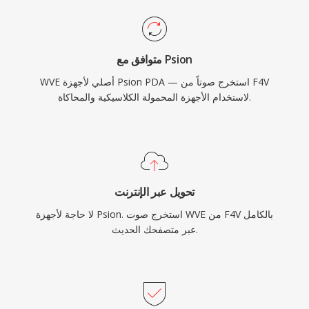
متوافق مع Psion
WVE أصلي لأجهزة Psion PDA — استخرج صوتاً من F4V
لاستخدام الأجهزة المحمولة الكلاسيكية والمحاكاة.
تحويل عبر الإنترنت
لا حاجة لأجهزة Psion. استخرج صوت WVE من F4V بالكامل
عبر متصفحك الحديث.