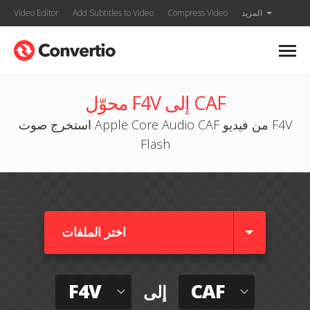
المزيد
Compress Video
Add Subtitles to Video
Video Editor
محوّل F4V إلى CAF
استخرج صوت Apple Core Audio CAF من فيديو F4V
Flash
اختر الملفات
F4V
CAF
إلى