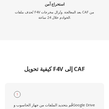
استخراج آمن
تُحذف ملفات F4V بعد المعالجة. وتُزال مخرجات CAF من
الخوادم خلال 24 ساعة.
كيفية تحويل F4V إلى CAF
1
قُم بتحديد الملفات من جهاز الحاسوب وGoogle Drive