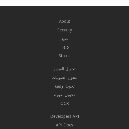
About
Security
صيغ
Help
Status
تحويل الفيديو
محول الصوتيات
تحويل وثيقة
تحويل صورة
OCR
Developers API
API Docs