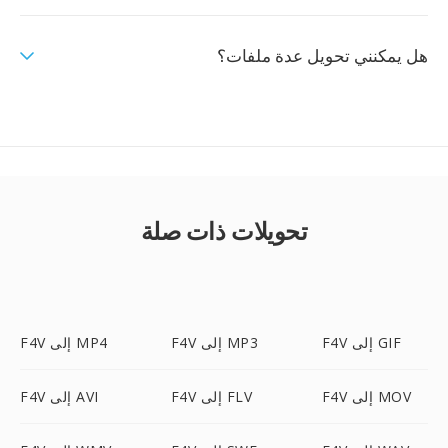
هل يمكنني تحويل عدة ملفات؟
تحويلات ذات صلة
F4V إلى GIF
F4V إلى MP3
F4V إلى MP4
F4V إلى MOV
F4V إلى FLV
F4V إلى AVI