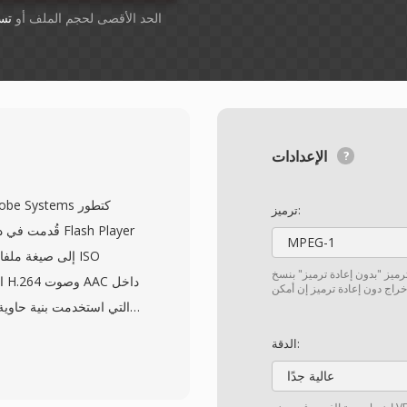
أسقِط الملفات هنا. 1 GB الحد الأقصى لحجم الملف أو
تس
الإعدادات
ترميز:
MPEG-1
لترميز "بدون إعادة ترميز" بنسخ
الدقة:
يجعلها أكثر قابلية للتشغي
عالية جدًا