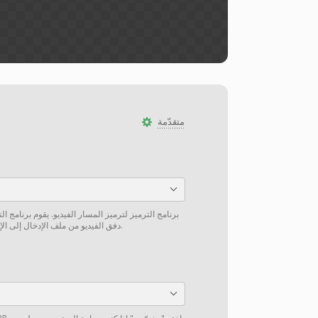
متقدّمة
برنامج الترميز لترميز المسار الفيديو. يقوم برنامج ا
دفق الفيديو من ملف الإدخال إلى الإخراج دون إعادة ترميز إن أمكن.