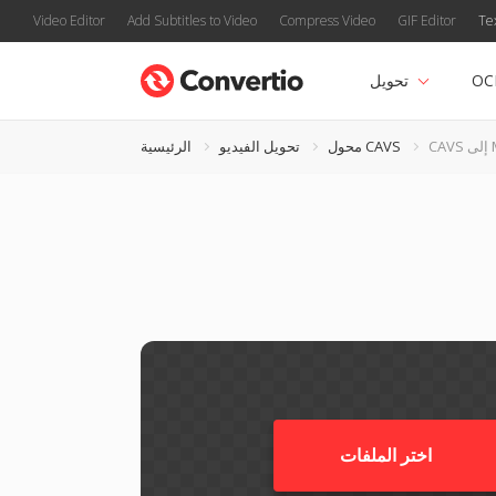
Video Editor
Add Subtitles to Video
Compress Video
GIF Editor
Te
OC
تحويل
MP
محول CAVS
تحويل الفيديو
الرئيسية
اختر الملفات