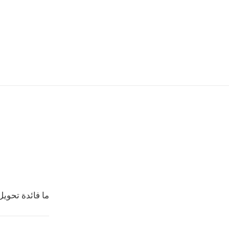
ما فائدة تحويل CAVS الى PG