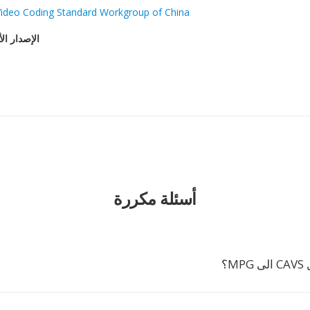
Video Coding Standard Workgroup of China
الإصدار ال
أسئلة مكررة
M؟