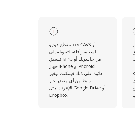
1
و
حدد مقطع فيديو CAVS أو
ق
اسحبه وأفلته لتحويله إلى
الأمر
تنسيق MPG من حاسوبك أو
ى
جهاز iPhone أو Android.
فيديو الـ37
علاوة على ذلك فيمكنك توفير
ك
رابط من أي مصدر عبر
ع
الإنترنت مثل Google Drive أو
Dropbox.