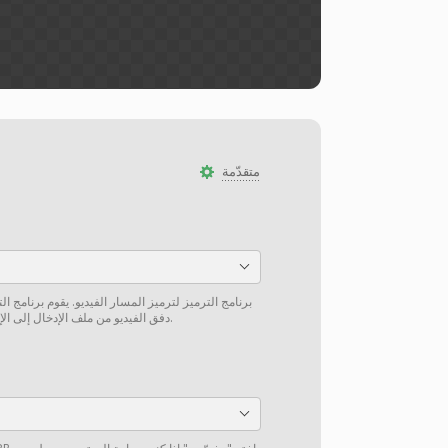
متقدّمة
برنامج الترميز لترميز المسار الفيديو. يقوم برنامج ا
دفق الفيديو من ملف الإدخال إلى الإخراج دون إعادة ترميز إن أمكن.