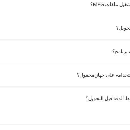
يل ملفات MPG؟
تحويل؟
برنامج؟
تخدامه على جهاز محمول؟
 الدقة قبل التحويل؟