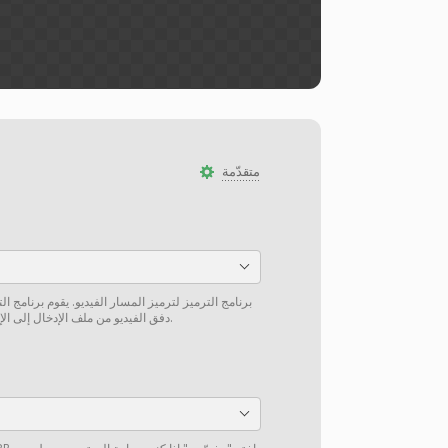
متقدّمة
برنامج الترميز لترميز المسار الفيديو. يقوم برنامج ا
دفق الفيديو من ملف الإدخال إلى الإخراج دون إعادة ترميز إن أمكن.