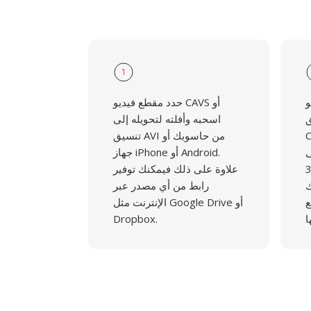
1
و
حدد مقطع فيديو CAVS أو
ق
اسحبه وأفلته لتحويله إلى
الأمر
تنسيق AVI من حاسوبك أو
ى
جهاز iPhone أو Android.
فيديو الـ37
علاوة على ذلك فيمكنك توفير
ك
رابط من أي مصدر عبر
ع
الإنترنت مثل Google Drive أو
Dropbox.