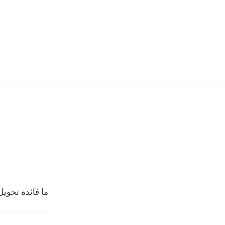
ما فائدة تحويل CAVS الى VI