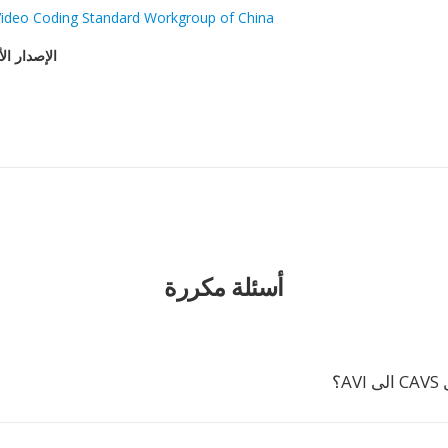
Video Coding Standard Workgroup of China
الإصدار ال
أسئلة مكررة
A؟