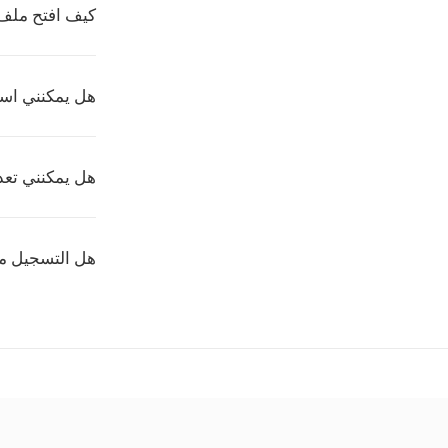
كيف افتح ملف AVI
هل يمكنني اس
هل يمكنني تعد
هل التسجيل 