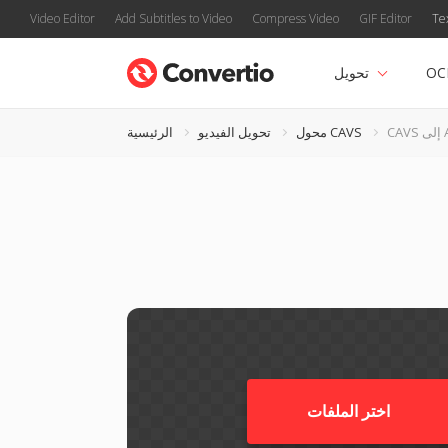
Video Editor
Add Subtitles to Video
Compress Video
GIF Editor
Te
OC
تحويل
AVI
محول CAVS
تحويل الفيديو
الرئيسية
اختر الملفات