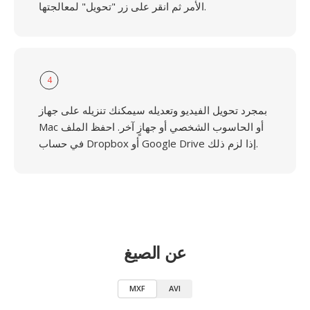
الأمر ثم انقر على زر "تحويل" لمعالجتها.
4
بمجرد تحويل الفيديو وتعديله سيمكنك تنزيله على جهاز
Mac أو الحاسوب الشخصي أو جهازٍ آخر. احفظ الملف
في حساب Dropbox أو Google Drive إذا لزم ذلك.
عن الصيغ
MXF
AVI