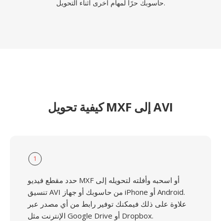
حاسوبك حرًا لمهام أخرى أثناء التحويل.
كيفية تحويل MXF إلى AVI
1
حدد مقطع فيديو MXF أو اسحبه وأفلته لتحويله إلى
تنسيق AVI من حاسوبك أو جهاز iPhone أو Android.
علاوة على ذلك فيمكنك توفير رابط من أي مصدر عبر
الإنترنت مثل Google Drive أو Dropbox.