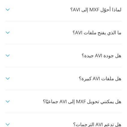
لماذا أحوّل MXF إلى AVI؟
ما الذي يفتح ملفات AVI؟
هل جودة AVI جيدة؟
هل ملفات AVI كبيرة؟
هل يمكنني تحويل MXF إلى AVI جماعيًا؟
هل تدعم AVI الترجمات؟