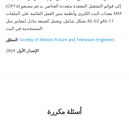
(OP1a) إلى قوائم التشغيل المعقدة متعددة العناصر. يدعم مصنعو
معدات البث الكبرى وأنظمة سير العمل القائمة على الملفات MXF
بشكل شامل، وتعمل كصيغة تبادل لمعايير مثل AS-02 وAS-11
المستخدمة في البث.
Society of Motion Picture and Television Engineers
:
المطوّر
الإصدار الأول
: 2004
أسئلة مكررة