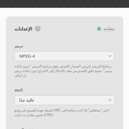
الإعدادات
متقدّمة
ترميز:
MPEG-4
برنامج الترميز لترميز المسار الفيديو. يقوم برنامج الترميز "بدون إعادة
ترميز" بنسخ دفق الفيديو من ملف الإدخال إلى الإخراج دون إعادة ترميز
إن أمكن.
الدقة:
عالية جدًا
اضبط جودة الفيديو في وضع VBR. اختر "مخصّص" إذا كنت بحاجة إلى
تعيين معدل بت ثابت (CBR).