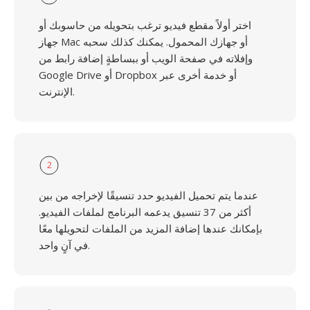
اختر أولاً مقطع فيديو ترغب بتحويله من حاسوبك أو
جهاز Mac أو جهازك المحمول. يمكنك كذلك سحبه
وإفلاته في صفحة الويب أو ببساطةٍ إضافة رابط من
Google Drive أو Dropbox أو خدمة أخرى عبر
الإنترنت.
2
عندما يتم تحميل الفيديو حدد تنسيقًا لإخراجه من بين
أكثر من 37 تنسيق يدعمه البرنامج لملفات الفيديو.
بإمكانك عندها إضافة المزيد من الملفات لتحويلها معًا
في آنٍ واحد.