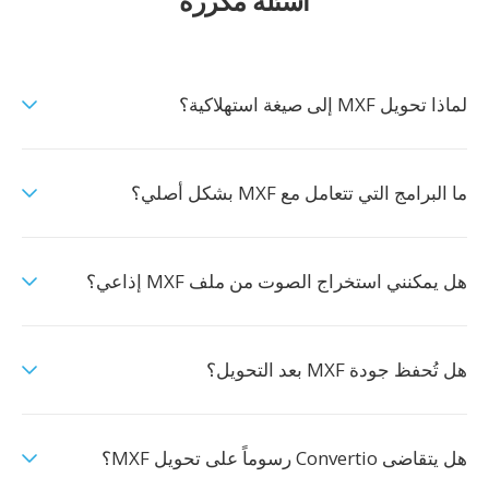
أسئلة مكررة
لماذا تحويل MXF إلى صيغة استهلاكية؟
ما البرامج التي تتعامل مع MXF بشكل أصلي؟
هل يمكنني استخراج الصوت من ملف MXF إذاعي؟
هل تُحفظ جودة MXF بعد التحويل؟
هل يتقاضى Convertio رسوماً على تحويل MXF؟