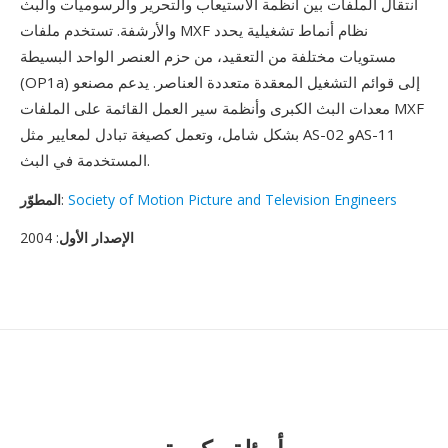
انتقال الملفات بين أنظمة الاستيعاب والتحرير والرسوميات والبث
والأرشفة. تستخدم ملفات MXF نظام أنماط تشغيلية يحدد
مستويات مختلفة من التعقيد، من حزم العنصر الواحد البسيطة
(OP1a) إلى قوائم التشغيل المعقدة متعددة العناصر. يدعم مصنعو
معدات البث الكبرى وأنظمة سير العمل القائمة على الملفات MXF
بشكل شامل، وتعمل كصيغة تبادل لمعايير مثل AS-02 وAS-11
المستخدمة في البث.
Society of Motion Picture and Television Engineers
:
المطوّر
الإصدار الأول
: 2004