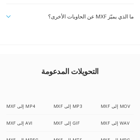
ما الذي يميّز MXF عن الحاويات الأخرى؟
التحويلات المدعومة
MXF إلى MOV
MXF إلى MP3
MXF إلى MP4
MXF إلى WAV
MXF إلى GIF
MXF إلى AVI
MXF إلى MPG
MXF إلى MTS
MXF إلى MPEG