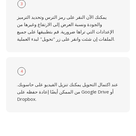
3
يمكنك الآن النقر على رمز الترس وتحديد الترميز
والجودة ونسبة العرض إلى الارتفاع وغيرها من
الإعدادات التي تراها ضرورية. قم بتطبيقها على جميع
الملفات إن شئت وانقر على زر "تحويل" لبدء العملية.
4
عند اكتمال التحويل يمكنك تنزيل الفيديو على حاسوبك.
من الممكن أيضًا إعادة حفظه على Google Drive أو
Dropbox.