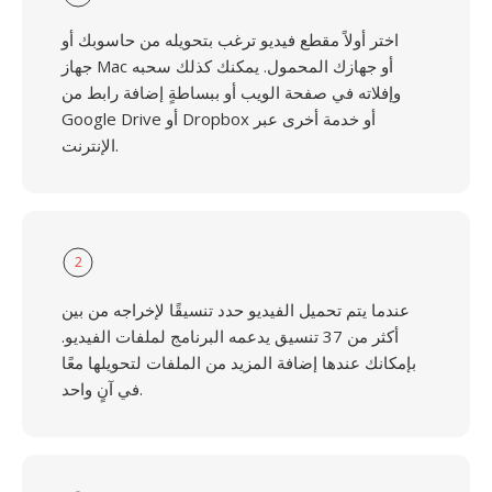
اختر أولاً مقطع فيديو ترغب بتحويله من حاسوبك أو
جهاز Mac أو جهازك المحمول. يمكنك كذلك سحبه
وإفلاته في صفحة الويب أو ببساطةٍ إضافة رابط من
Google Drive أو Dropbox أو خدمة أخرى عبر
الإنترنت.
2
عندما يتم تحميل الفيديو حدد تنسيقًا لإخراجه من بين
أكثر من 37 تنسيق يدعمه البرنامج لملفات الفيديو.
بإمكانك عندها إضافة المزيد من الملفات لتحويلها معًا
في آنٍ واحد.