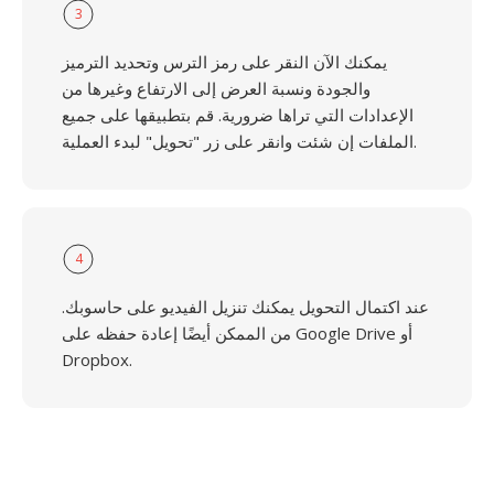
3
يمكنك الآن النقر على رمز الترس وتحديد الترميز
والجودة ونسبة العرض إلى الارتفاع وغيرها من
الإعدادات التي تراها ضرورية. قم بتطبيقها على جميع
الملفات إن شئت وانقر على زر "تحويل" لبدء العملية.
4
عند اكتمال التحويل يمكنك تنزيل الفيديو على حاسوبك.
من الممكن أيضًا إعادة حفظه على Google Drive أو
Dropbox.