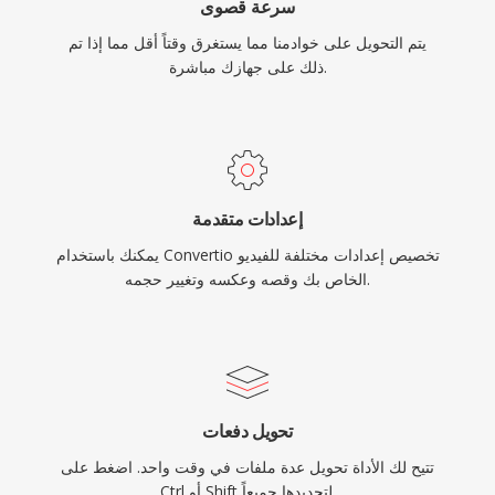
سرعة قصوى
يتم التحويل على خوادمنا مما يستغرق وقتاً أقل مما إذا تم
ذلك على جهازك مباشرة.
إعدادات متقدمة
يمكنك باستخدام Convertio تخصيص إعدادات مختلفة للفيديو
الخاص بك وقصه وعكسه وتغيير حجمه.
تحويل دفعات
تتيح لك الأداة تحويل عدة ملفات في وقت واحد. اضغط على
Ctrl أو Shift لتحديدها جميعاً.