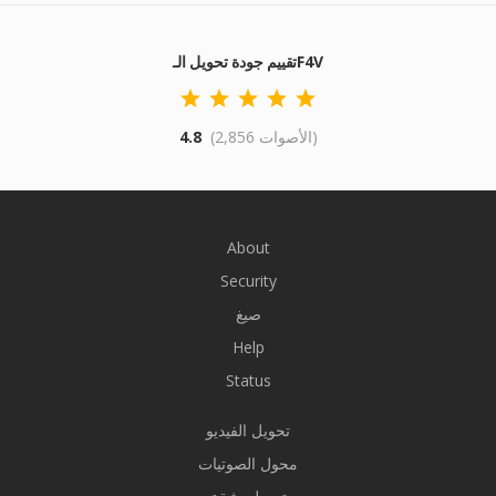
تقييم جودة تحويل الـF4V
(2,856 الأصوات)
4.8
About
Security
صيغ
Help
Status
تحويل الفيديو
محول الصوتيات