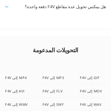
هل يمكنني تحويل عدة مقاطع F4V دفعة واحدة؟
التحويلات المدعومة
F4V إلى GIF
F4V إلى MP3
F4V إلى MP4
F4V إلى MOV
F4V إلى FLV
F4V إلى AVI
F4V إلى WAV
F4V إلى SWF
F4V إلى WMV