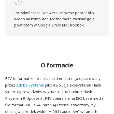
4
Po zakończeniu konwersji możesz pobrać klip
wideo na komputer. Można także zapisać go z
powrotem w Google Drive lub Dropbox.
O formacie
F4V to format kontenera multimedialnego opracowany
przez
Adobe Systems
jako ewolucja ekosystemu Flash
Video. Wprowadzony w grudniu 2007 roku z Flash
Playerem 9 Update 3, F4V opiera sie na ISO base media
file format (MPEG-4 Part 14) i zostal stworzony, by
obslugiwac kodek wideo H.264 i audio AAC w ramach