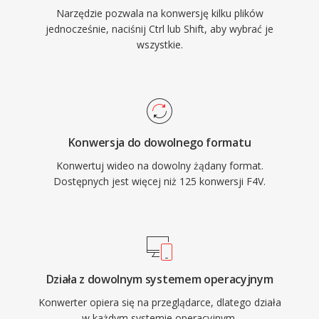
Narzędzie pozwala na konwersję kilku plików
jednocześnie, naciśnij Ctrl lub Shift, aby wybrać je
wszystkie.
Konwersja do dowolnego formatu
Konwertuj wideo na dowolny żądany format.
Dostępnych jest więcej niż 125 konwersji F4V.
Działa z dowolnym systemem operacyjnym
Konwerter opiera się na przeglądarce, dlatego działa
w każdym systemie operacyjnym.