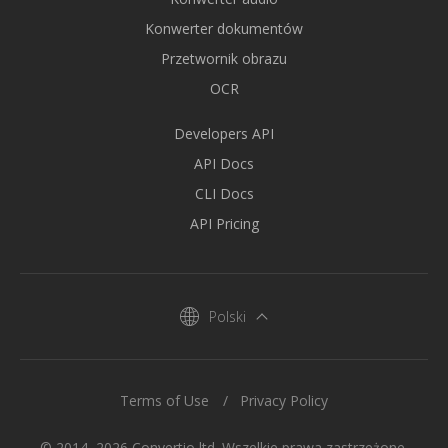
Konwerter dokumentów
Przetwornik obrazu
OCR
Developers API
API Docs
CLI Docs
API Pricing
Polski
Terms of Use
Privacy Policy
© 2014–2026 Convertio ltd. Wszelkie prawa zastrzeżone.