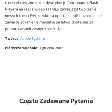
tresci elastyczne opcje dystrybucji. Choc upadek Flash
Playera na rzecz wideo HTML5 zmniejszyl tworzenie
nowych tresci F4V, struktura oparta na MP4 oznacza, ze
zawarte strumienie medialne sa latwo dostepne za
pomoca wspolczesnych narzedzi.
Twórca
:
Adobe Systems
Pierwsze wydanie
: 3 grudnia 2007
Często Zadawane Pytania