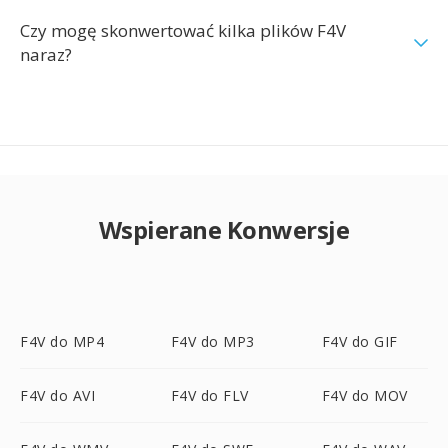
Czy mogę skonwertować kilka plików F4V
naraz?
Wspierane Konwersje
F4V do MP4
F4V do MP3
F4V do GIF
F4V do AVI
F4V do FLV
F4V do MOV