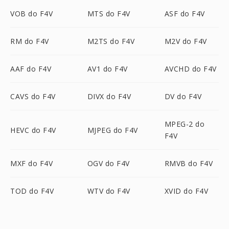
VOB do F4V
MTS do F4V
ASF do F4V
RM do F4V
M2TS do F4V
M2V do F4V
AAF do F4V
AV1 do F4V
AVCHD do F4V
CAVS do F4V
DIVX do F4V
DV do F4V
MPEG-2 do
HEVC do F4V
MJPEG do F4V
F4V
MXF do F4V
OGV do F4V
RMVB do F4V
TOD do F4V
WTV do F4V
XVID do F4V