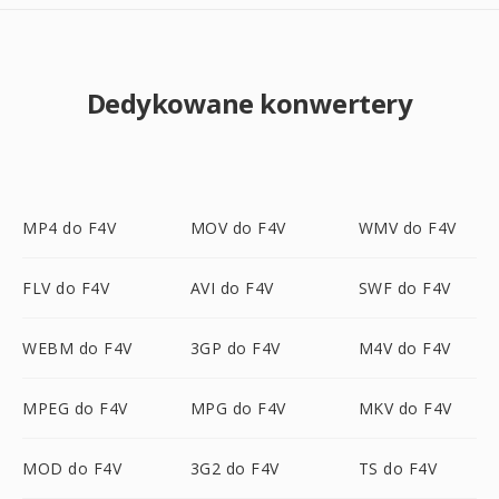
Dedykowane konwertery
MP4 do F4V
MOV do F4V
WMV do F4V
FLV do F4V
AVI do F4V
SWF do F4V
WEBM do F4V
3GP do F4V
M4V do F4V
MPEG do F4V
MPG do F4V
MKV do F4V
MOD do F4V
3G2 do F4V
TS do F4V