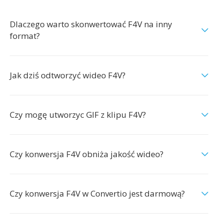
Dlaczego warto skonwertować F4V na inny
format?
Jak dziś odtworzyć wideo F4V?
Czy mogę utworzyc GIF z klipu F4V?
Czy konwersja F4V obniża jakość wideo?
Czy konwersja F4V w Convertio jest darmową?