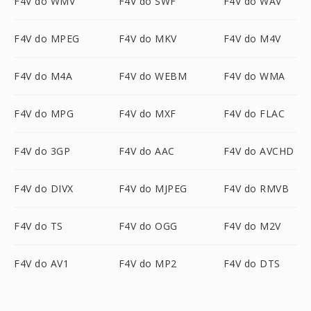
F4V do WMV
F4V do SWF
F4V do WAV
F4V do MPEG
F4V do MKV
F4V do M4V
F4V do M4A
F4V do WEBM
F4V do WMA
F4V do MPG
F4V do MXF
F4V do FLAC
F4V do 3GP
F4V do AAC
F4V do AVCHD
F4V do DIVX
F4V do MJPEG
F4V do RMVB
F4V do TS
F4V do OGG
F4V do M2V
F4V do AV1
F4V do MP2
F4V do DTS