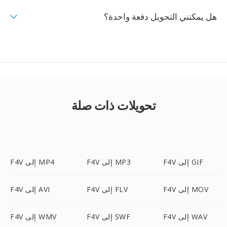
هل يمكنني التحويل دفعة واحدة؟
تحويلات ذات صلة
F4V إلى GIF
F4V إلى MP3
F4V إلى MP4
F4V إلى MOV
F4V إلى FLV
F4V إلى AVI
F4V إلى WAV
F4V إلى SWF
F4V إلى WMV