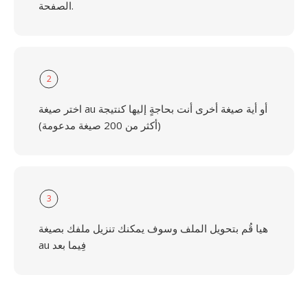
الصفحة.
2
اختر صيغة au أو أية صيغة أخرى أنت بحاجةٍ إليها كنتيجة
(أكثر من 200 صيغة مدعومة)
3
هيا قُم بتحويل الملف وسوف يمكنك تنزيل ملفك بصيغة
au فِيما بعد