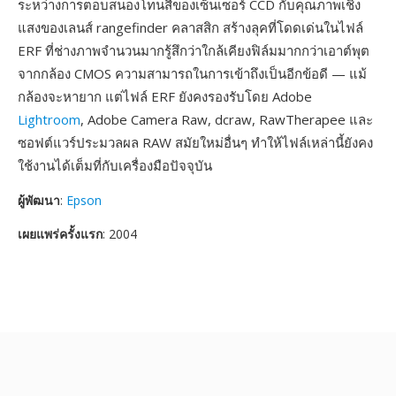
ระหว่างการตอบสนองโทนสีของเซ็นเซอร์ CCD กับคุณภาพเชิง
แสงของเลนส์ rangefinder คลาสสิก สร้างลุคที่โดดเด่นในไฟล์
ERF ที่ช่างภาพจำนวนมากรู้สึกว่าใกล้เคียงฟิล์มมากกว่าเอาต์พุต
จากกล้อง CMOS ความสามารถในการเข้าถึงเป็นอีกข้อดี — แม้
กล้องจะหายาก แต่ไฟล์ ERF ยังคงรองรับโดย Adobe
Lightroom
, Adobe Camera Raw, dcraw, RawTherapee และ
ซอฟต์แวร์ประมวลผล RAW สมัยใหม่อื่นๆ ทำให้ไฟล์เหล่านี้ยังคง
ใช้งานได้เต็มที่กับเครื่องมือปัจจุบัน
ผู้พัฒนา
:
Epson
เผยแพร่ครั้งแรก
: 2004