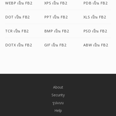
WEBP เป็น FB2
XPS เป็น FB2
PDB เป็น FB2
DOT เป็น FB2
PPT เป็น FB2
XLS เป็น FB2
TCR เป็น FB2
BMP เป็น FB2
PSD เป็น FB2
DOTX เป็น FB2
GIF เป็น FB2
ABW เป็น FB2
About
Security
รูปแบบ
Help