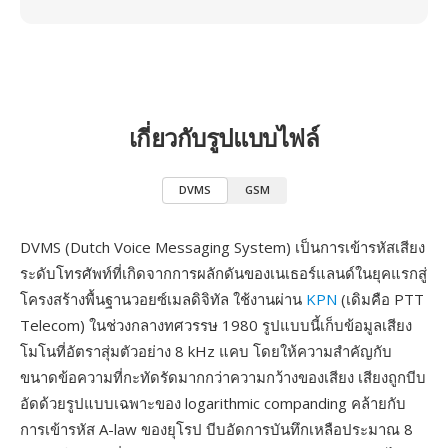
เกี่ยวกับรูปแบบไฟล์
DVMS
GSM
DVMS (Dutch Voice Messaging System) เป็นการเข้ารหัสเสียง
ระดับโทรศัพท์ที่เกิดจากการผลักดันของเนเธอร์แลนด์ในยุคแรกสู่
โครงสร้างพื้นฐานวอยซ์เมลดิจิทัล ใช้งานผ่าน
KPN
(เดิมคือ PTT
Telecom) ในช่วงกลางทศวรรษ 1980 รูปแบบนี้เก็บข้อมูลเสียง
โมโนที่อัตราสุ่มตัวอย่าง 8 kHz แคบ โดยให้ความสำคัญกับ
ขนาดข้อความที่กะทัดรัดมากกว่าความกว้างของเสียง เสียงถูกบีบ
อัดด้วยรูปแบบเฉพาะของ logarithmic companding คล้ายกับ
การเข้ารหัส A-law ของยุโรป บีบอัดการบันทึกเหลือประมาณ 8