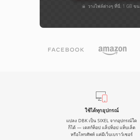
วางไฟล์ต่างๆ​ ที่นี่. 1 GB 
ใช้ได้ทุกอุปกรณ์
แปลง DBK เป็น SIXEL จากอุปกรณ์ใด
ก็ได้ — เดสก์ท็อป แล็ปท็อป แท็บเล็ต
หรือโทรศัพท์ แค่มีเว็บเบราว์เซอร์