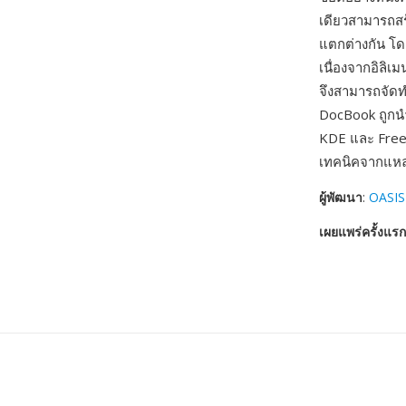
เดียวสามารถสร
แตกต่างกัน โด
เนื่องจากอิลิ
จึงสามารถจัดท
DocBook ถูกน
KDE และ Free
เทคนิคจากแหล่
ผู้พัฒนา
:
OASIS
เผยแพร่ครั้งแรก