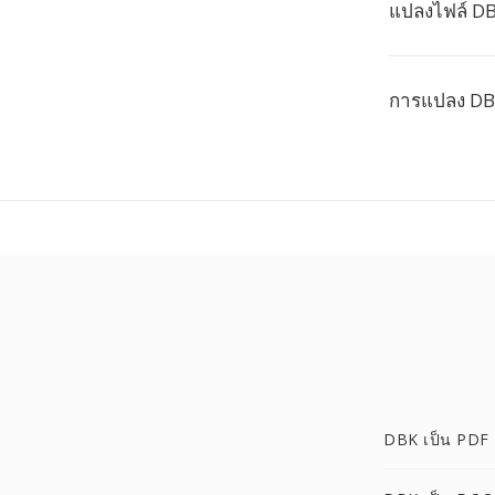
แปลงไฟล์ DB
การแปลง DBK
DBK เป็น PDF