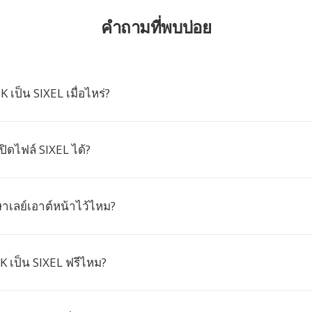
คำถามที่พบบ่อย
เป็น SIXEL เมื่อไหร่?
ิดไฟล์ SIXEL ได้?
าเลย์เอาต์หน้าไว้ไหม?
 เป็น SIXEL ฟรีไหม?