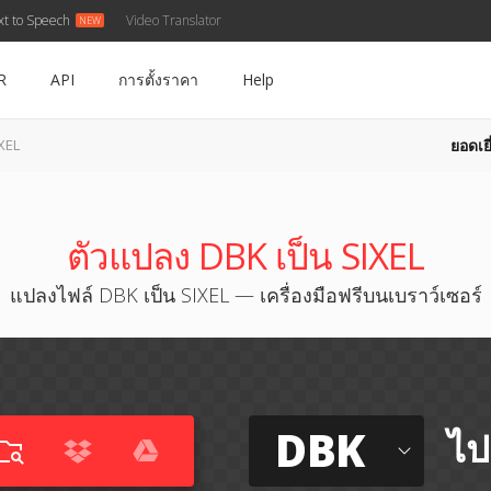
xt to Speech
Video Translator
R
API
การตั้งราคา
Help
ยอดเยี
XEL
ตัวแปลง DBK เป็น SIXEL
แปลงไฟล์ DBK เป็น SIXEL — เครื่องมือฟรีบนเบราว์เซอร์
DBK
ไป