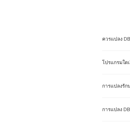
ควรแปลง DBK 
โปรแกรมใดเป
การแปลงรักษ
การแปลง DBK