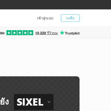
เข้าสู่ระบบ
ลงชื่อ
่ยม
10,220
รีวิวบน
SIXEL
ยัง