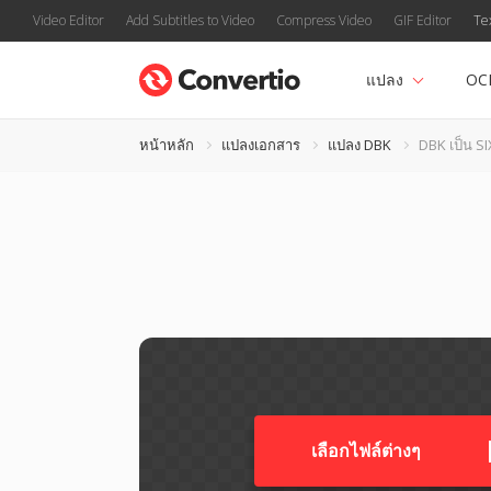
Video Editor
Add Subtitles to Video
Compress Video
GIF Editor
Te
แปลง
OC
หน้าหลัก
แปลงเอกสาร
แปลง DBK
DBK เป็น SI
เลือกไฟล์ต่างๆ​