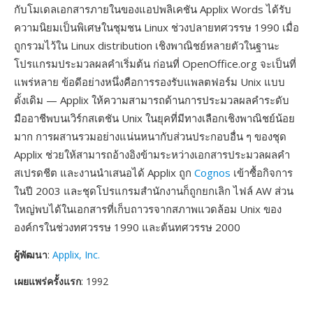
กับโมเดลเอกสารภายในของแอปพลิเคชัน Applix Words ได้รับ
ความนิยมเป็นพิเศษในชุมชน Linux ช่วงปลายทศวรรษ 1990 เมื่อ
ถูกรวมไว้ใน Linux distribution เชิงพาณิชย์หลายตัวในฐานะ
โปรแกรมประมวลผลคำเริ่มต้น ก่อนที่ OpenOffice.org จะเป็นที่
แพร่หลาย ข้อดีอย่างหนึ่งคือการรองรับแพลตฟอร์ม Unix แบบ
ดั้งเดิม — Applix ให้ความสามารถด้านการประมวลผลคำระดับ
มืออาชีพบนเวิร์กสเตชัน Unix ในยุคที่มีทางเลือกเชิงพาณิชย์น้อย
มาก การผสานรวมอย่างแน่นหนากับส่วนประกอบอื่น ๆ ของชุด
Applix ช่วยให้สามารถอ้างอิงข้ามระหว่างเอกสารประมวลผลคำ
สเปรดชีต และงานนำเสนอได้ Applix ถูก
Cognos
เข้าซื้อกิจการ
ในปี 2003 และชุดโปรแกรมสำนักงานก็ถูกยกเลิก ไฟล์ AW ส่วน
ใหญ่พบได้ในเอกสารที่เก็บถาวรจากสภาพแวดล้อม Unix ของ
องค์กรในช่วงทศวรรษ 1990 และต้นทศวรรษ 2000
ผู้พัฒนา
:
Applix, Inc.
เผยแพร่ครั้งแรก
: 1992