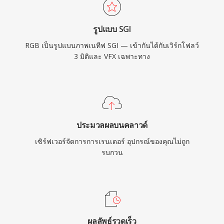
รูปแบบ SGI
RGB เป็นรูปแบบภาพเนทีฟ SGI — เข้ากันได้กับเวิร์กโฟลว์
3 มิติและ VFX เฉพาะทาง
ประมวลผลบนคลาวด์
เซิร์ฟเวอร์จัดการการเรนเดอร์ อุปกรณ์ของคุณไม่ถูก
รบกวน
ผลลัพธ์รวดเร็ว