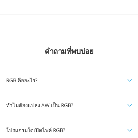
คำถามที่พบบ่อย
RGB คืออะไร?
ทำไมต้องแปลง AW เป็น RGB?
โปรแกรมใดเปิดไฟล์ RGB?