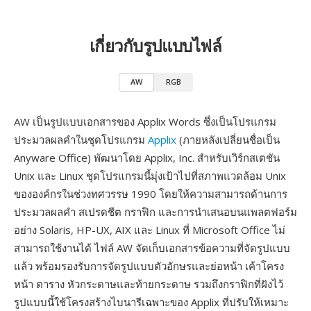
เกี่ยวกับรูปแบบไฟล์
AW
RGB
AW เป็นรูปแบบเอกสารของ Applix Words ซึ่งเป็นโปรแกรม
ประมวลผลคำในชุดโปรแกรม
Applix
(ภายหลังเปลี่ยนชื่อเป็น
Anyware Office) พัฒนาโดย Applix, Inc. สำหรับเวิร์กสเตชัน
Unix และ Linux ชุดโปรแกรมนี้มุ่งเป้าไปที่สภาพแวดล้อม Unix
ขององค์กรในช่วงทศวรรษ 1990 โดยให้ความสามารถด้านการ
ประมวลผลคำ สเปรดชีต กราฟิก และการนำเสนอบนแพลตฟอร์ม
อย่าง Solaris, HP-UX, AIX และ Linux ที่ Microsoft Office ไม่
สามารถใช้งานได้ ไฟล์ AW จัดเก็บเอกสารข้อความที่จัดรูปแบบ
แล้ว พร้อมรองรับการจัดรูปแบบตัวอักษรและย่อหน้า เค้าโครง
หน้า ตาราง หัวกระดาษและท้ายกระดาษ รวมถึงกราฟิกที่ฝังไว้
รูปแบบนี้ใช้โครงสร้างไบนารีเฉพาะของ Applix ที่ปรับให้เหมาะ