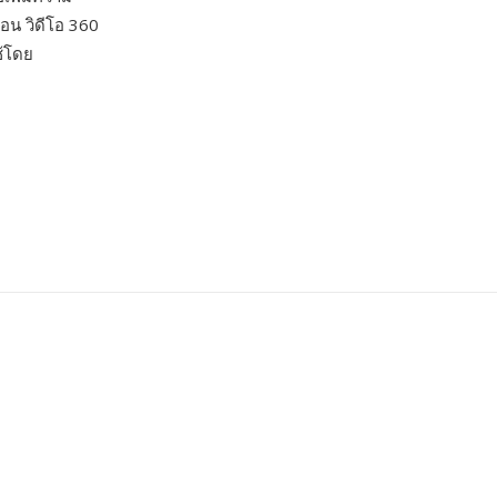
อน วิดีโอ 360
ช้โดย