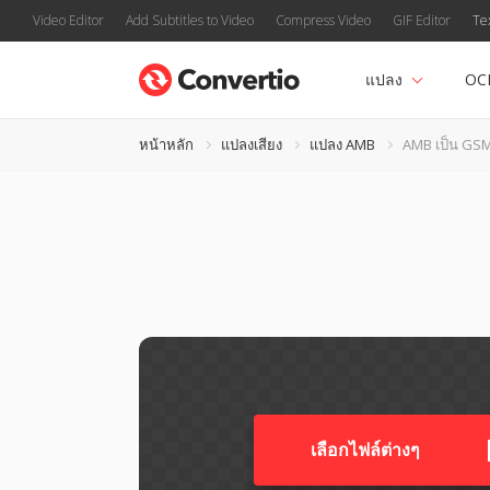
Video Editor
Add Subtitles to Video
Compress Video
GIF Editor
Te
แปลง
OC
หน้าหลัก
แปลงเสียง
แปลง AMB
AMB เป็น GS
เลือกไฟล์ต่างๆ​