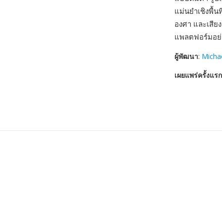
แม่นยำเชิงพื้
องศา และเสียงเ
แพลตฟอร์มอย่า
ผู้พัฒนา
:
Micha
เผยแพร่ครั้งแรก