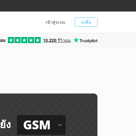
เข้าสู่ระบบ
ลงชื่อ
่ยม
10,220
รีวิวบน
GSM
ยัง