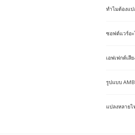
ทำไมต้องแป
ซอฟต์แวร์อะ
เอฟเฟกต์เสียง
รูปแบบ AMB 
แปลงหลายไฟล