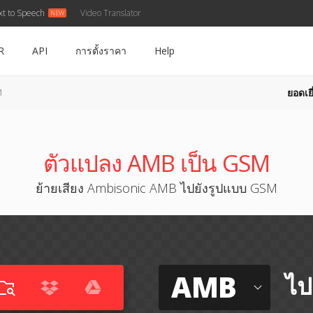
xt to Speech
Video Translator
R
API
การตั้งราคา
Help
ยอดเยี
M
ตัวแปลง AMB เป็น GSM
ย้ายเสียง Ambisonic AMB ไปยังรูปแบบ GSM
AMB
ไป