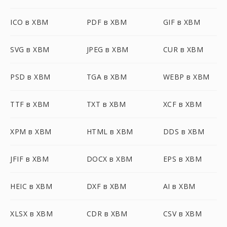
ICO в XBM
PDF в XBM
GIF в XBM
SVG в XBM
JPEG в XBM
CUR в XBM
PSD в XBM
TGA в XBM
WEBP в XBM
TTF в XBM
TXT в XBM
XCF в XBM
XPM в XBM
HTML в XBM
DDS в XBM
JFIF в XBM
DOCX в XBM
EPS в XBM
HEIC в XBM
DXF в XBM
AI в XBM
XLSX в XBM
CDR в XBM
CSV в XBM