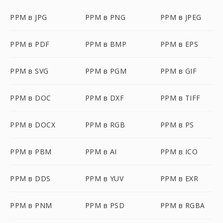
PPM в JPG
PPM в PNG
PPM в JPEG
PPM в PDF
PPM в BMP
PPM в EPS
PPM в SVG
PPM в PGM
PPM в GIF
PPM в DOC
PPM в DXF
PPM в TIFF
PPM в DOCX
PPM в RGB
PPM в PS
PPM в PBM
PPM в AI
PPM в ICO
PPM в DDS
PPM в YUV
PPM в EXR
PPM в PNM
PPM в PSD
PPM в RGBA