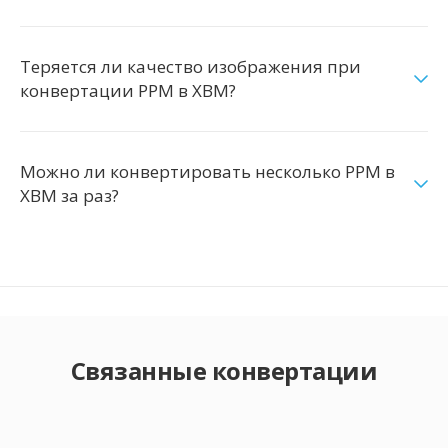
Теряется ли качество изображения при
конвертации PPM в XBM?
Можно ли конвертировать несколько PPM в
XBM за раз?
Связанные конвертации