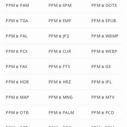
PPM в PAM
PPM в XPM
PPM в DOTX
PPM в TGA
PPM в EMF
PPM в EPUB
PPM в PAL
PPM в JP2
PPM в WBMP
PPM в PCX
PPM в CUR
PPM в WEBP
PPM в FAX
PPM в FTS
PPM в G3
PPM в HDR
PPM в HRZ
PPM в IPL
PPM в MAP
PPM в MNG
PPM в MTV
PPM в OTB
PPM в PALM
PPM в PCD