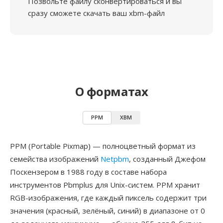
Позвольте файлу сконвертироваться и вы
сразу сможете скачать ваш xbm-файл
О форматах
PPM
XBM
PPM (Portable Pixmap) — полноцветный формат из
семейства изображений
Netpbm
, созданный Джефом
Поскензером в 1988 году в составе набора
инструментов Pbmplus для Unix-систем. PPM хранит
RGB-изображения, где каждый пиксель содержит три
значения (красный, зелёный, синий) в диапазоне от 0