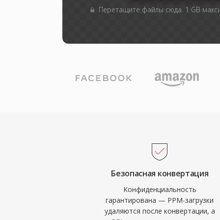
Перетащите файлы сюда. 1 GB мак
Безопасная конвертация
Конфиденциальность
гарантирована — PPM-загрузки
удаляются после конвертации, а