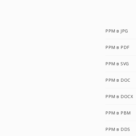
PPM в JPG
PPM в PDF
PPM в SVG
PPM в DOC
PPM в DOCX
PPM в PBM
PPM в DDS