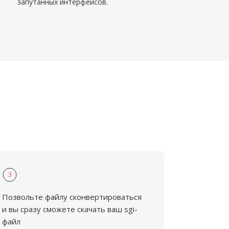
запутанных интерфейсов.
3
Позвольте файлу сконвертироваться
и вы сразу сможете скачать ваш sgi-
файл