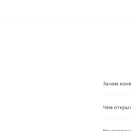
Зачем конв
Чем открыт
Конвертаци