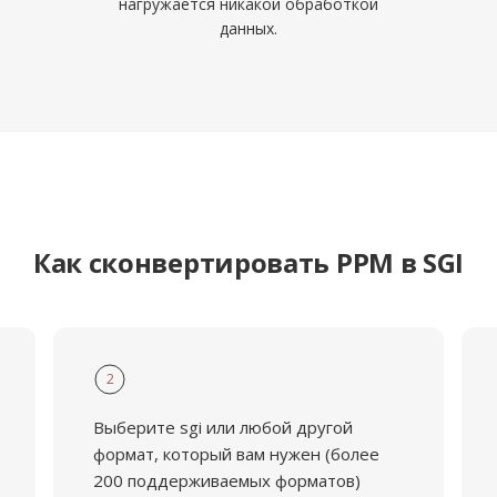
нагружается никакой обработкой
данных.
Как сконвертировать PPM в SGI
2
Выберите sgi или любой другой
формат, который вам нужен (более
200 поддерживаемых форматов)