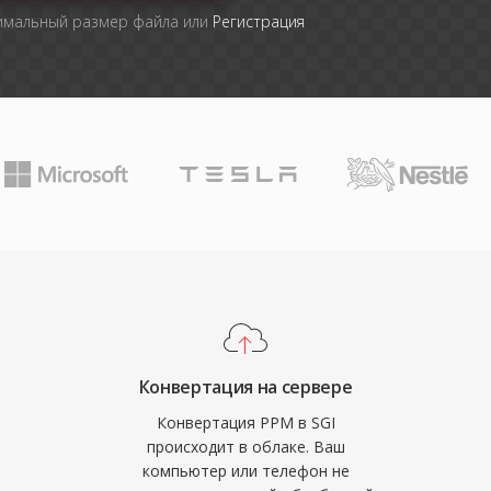
симальный размер файла или
Регистрация
Конвертация на сервере
Конвертация PPM в SGI
происходит в облаке. Ваш
компьютер или телефон не