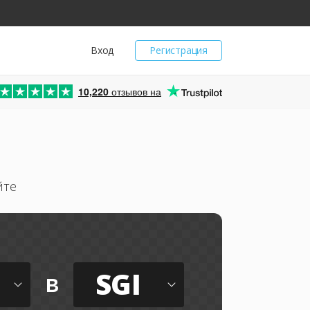
Вход
Регистрация
10,220
отзывов на
йте
SGI
в