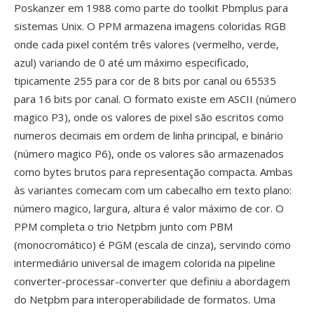
Poskanzer em 1988 como parte do toolkit Pbmplus para
sistemas Unix. O PPM armazena imagens coloridas RGB
onde cada pixel contém três valores (vermelho, verde,
azul) variando de 0 até um máximo especificado,
tipicamente 255 para cor de 8 bits por canal ou 65535
para 16 bits por canal. O formato existe em ASCII (número
magico P3), onde os valores de pixel são escritos como
numeros decimais em ordem de linha principal, e binário
(número magico P6), onde os valores são armazenados
como bytes brutos para representação compacta. Ambas
às variantes comecam com um cabecalho em texto plano:
número magico, largura, altura é valor máximo de cor. O
PPM completa o trio Netpbm junto com PBM
(monocromático) é PGM (escala de cinza), servindo como
intermediário universal de imagem colorida na pipeline
converter-processar-converter que definiu a abordagem
do Netpbm para interoperabilidade de formatos. Uma