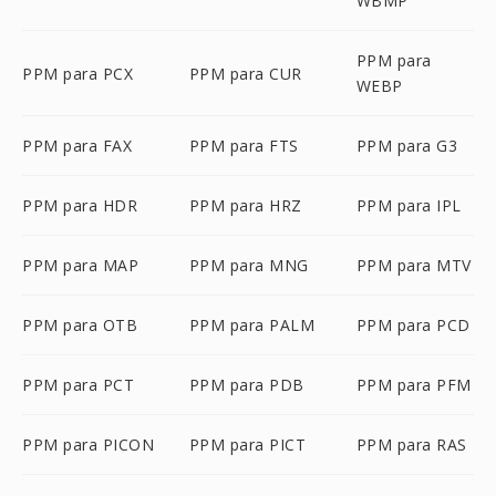
WBMP
PPM para
PPM para PCX
PPM para CUR
WEBP
PPM para FAX
PPM para FTS
PPM para G3
PPM para HDR
PPM para HRZ
PPM para IPL
PPM para MAP
PPM para MNG
PPM para MTV
PPM para OTB
PPM para PALM
PPM para PCD
PPM para PCT
PPM para PDB
PPM para PFM
PPM para PICON
PPM para PICT
PPM para RAS