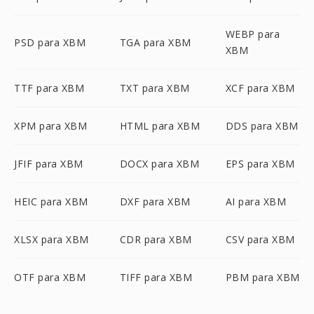
WEBP para
PSD para XBM
TGA para XBM
XBM
TTF para XBM
TXT para XBM
XCF para XBM
XPM para XBM
HTML para XBM
DDS para XBM
JFIF para XBM
DOCX para XBM
EPS para XBM
HEIC para XBM
DXF para XBM
AI para XBM
XLSX para XBM
CDR para XBM
CSV para XBM
OTF para XBM
TIFF para XBM
PBM para XBM