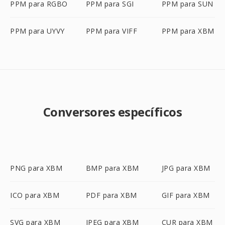
PPM para RGBO
PPM para SGI
PPM para SUN
PPM para UYVY
PPM para VIFF
PPM para XBM
Conversores específicos
PNG para XBM
BMP para XBM
JPG para XBM
ICO para XBM
PDF para XBM
GIF para XBM
SVG para XBM
JPEG para XBM
CUR para XBM