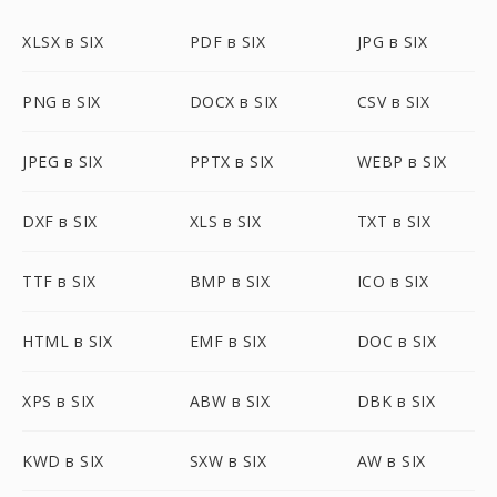
XLSX в SIX
PDF в SIX
JPG в SIX
PNG в SIX
DOCX в SIX
CSV в SIX
JPEG в SIX
PPTX в SIX
WEBP в SIX
DXF в SIX
XLS в SIX
TXT в SIX
TTF в SIX
BMP в SIX
ICO в SIX
HTML в SIX
EMF в SIX
DOC в SIX
XPS в SIX
ABW в SIX
DBK в SIX
KWD в SIX
SXW в SIX
AW в SIX