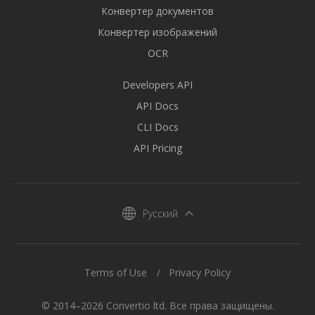
Конвертер документов
Конвертер изображений
OCR
Developers API
API Docs
CLI Docs
API Pricing
Русский
Terms of Use
Privacy Policy
© 2014–2026 Convertio ltd. Все права защищены.