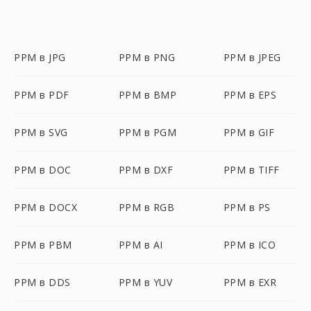
PPM в JPG
PPM в PNG
PPM в JPEG
PPM в PDF
PPM в BMP
PPM в EPS
PPM в SVG
PPM в PGM
PPM в GIF
PPM в DOC
PPM в DXF
PPM в TIFF
PPM в DOCX
PPM в RGB
PPM в PS
PPM в PBM
PPM в AI
PPM в ICO
PPM в DDS
PPM в YUV
PPM в EXR