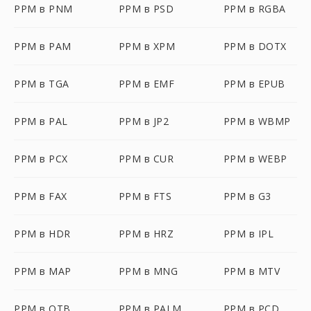
PPM в PNM
PPM в PSD
PPM в RGBA
PPM в PAM
PPM в XPM
PPM в DOTX
PPM в TGA
PPM в EMF
PPM в EPUB
PPM в PAL
PPM в JP2
PPM в WBMP
PPM в PCX
PPM в CUR
PPM в WEBP
PPM в FAX
PPM в FTS
PPM в G3
PPM в HDR
PPM в HRZ
PPM в IPL
PPM в MAP
PPM в MNG
PPM в MTV
PPM в OTB
PPM в PALM
PPM в PCD