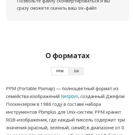
Позвольте файлу сконвертироваться и вы
сразу сможете скачать ваш six-файл
О форматах
PPM
SIX
PPM (Portable Pixmap) — полноцветный формат из
семейства изображений
Netpbm
, созданный Джефом
Поскензером в 1988 году в составе набора
инструментов Pbmplus для Unix-систем. PPM хранит
RGB-изображения, где каждый пиксель содержит три
значения (красный, зелёный, синий) в диапазоне от 0