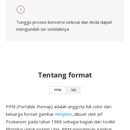
3
Tunggu proses konversi selesai dan Anda dapat
mengunduh six setelahnya
Tentang format
PPM
SIX
PPM (Portable Pixmap) adalah anggota full-color dari
keluarga format gambar
Netpbm
, dibuat oleh Jef
Poskanzer pada tahun 1988 sebagai bagian dari toolkit
Pbmplus untuk sistem Unix. PPM menyimpan gambar