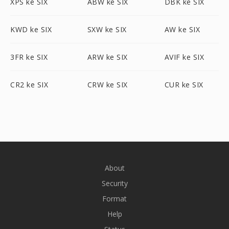
XPS ke SIX
ABW ke SIX
DBK ke SIX
KWD ke SIX
SXW ke SIX
AW ke SIX
3FR ke SIX
ARW ke SIX
AVIF ke SIX
CR2 ke SIX
CRW ke SIX
CUR ke SIX
About
Security
Format
Help