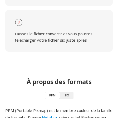
3
Laissez le fichier convertir et vous pourrez
télécharger votre fichier six juste après
À propos des formats
PPM
SIX
PPM (Portable Pixmap) est le membre couleur de la famille
de formats d'image
Netpbm
, crée par Jef Poskanzer en