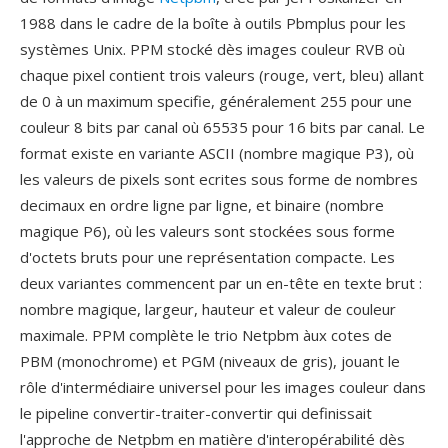
1988 dans le cadre de la boîte à outils Pbmplus pour les
systèmes Unix. PPM stocké dès images couleur RVB où
chaque pixel contient trois valeurs (rouge, vert, bleu) allant
de 0 à un maximum specifie, généralement 255 pour une
couleur 8 bits par canal où 65535 pour 16 bits par canal. Le
format existe en variante ASCII (nombre magique P3), où
les valeurs de pixels sont ecrites sous forme de nombres
decimaux en ordre ligne par ligne, et binaire (nombre
magique P6), où les valeurs sont stockées sous forme
d'octets bruts pour une représentation compacte. Les
deux variantes commencent par un en-tête en texte brut :
nombre magique, largeur, hauteur et valeur de couleur
maximale. PPM complète le trio Netpbm àux cotes de
PBM (monochrome) et PGM (niveaux de gris), jouant le
rôle d'intermédiaire universel pour les images couleur dans
le pipeline convertir-traiter-convertir qui definissait
l'approche de Netpbm en matière d'interopérabilité dès