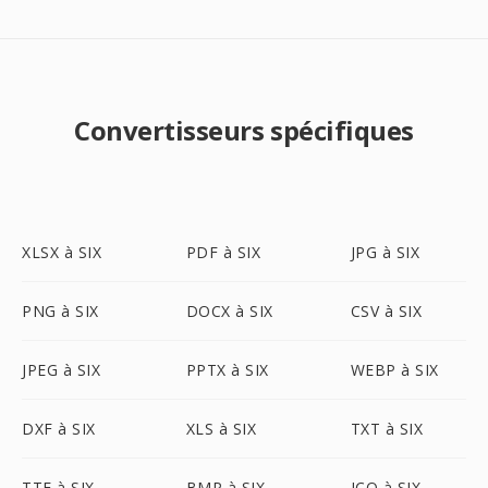
Convertisseurs spécifiques
XLSX à SIX
PDF à SIX
JPG à SIX
PNG à SIX
DOCX à SIX
CSV à SIX
JPEG à SIX
PPTX à SIX
WEBP à SIX
DXF à SIX
XLS à SIX
TXT à SIX
TTF à SIX
BMP à SIX
ICO à SIX