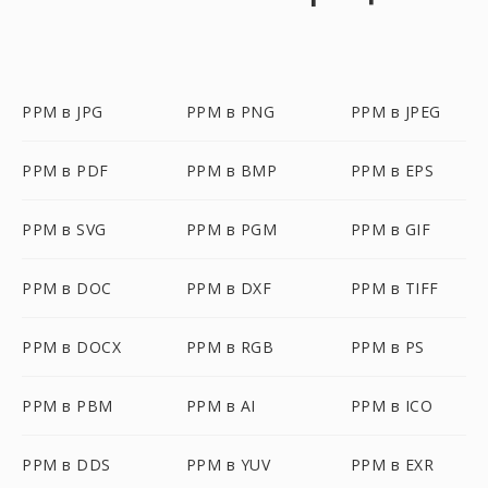
PPM в JPG
PPM в PNG
PPM в JPEG
PPM в PDF
PPM в BMP
PPM в EPS
PPM в SVG
PPM в PGM
PPM в GIF
PPM в DOC
PPM в DXF
PPM в TIFF
PPM в DOCX
PPM в RGB
PPM в PS
PPM в PBM
PPM в AI
PPM в ICO
PPM в DDS
PPM в YUV
PPM в EXR