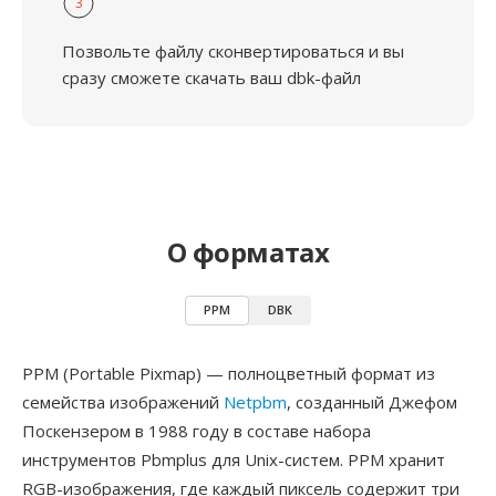
3
Позвольте файлу сконвертироваться и вы
сразу сможете скачать ваш dbk-файл
О форматах
PPM
DBK
PPM (Portable Pixmap) — полноцветный формат из
семейства изображений
Netpbm
, созданный Джефом
Поскензером в 1988 году в составе набора
инструментов Pbmplus для Unix-систем. PPM хранит
RGB-изображения, где каждый пиксель содержит три