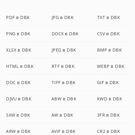
PDF в DBK
JPG в DBK
TXT в DBK
PNG в DBK
DOCX в DBK
CSV в DBK
XLSX в DBK
JPEG в DBK
BMP в DBK
HTML в DBK
RTF в DBK
WEBP в DBK
DOC в DBK
TIFF в DBK
GIF в DBK
DJVU в DBK
ABW в DBK
KWD в DBK
SXW в DBK
AW в DBK
3FR в DBK
ARW в DBK
AVIF в DBK
CR2 в DBK