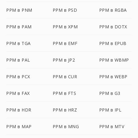
PPM в PNM
PPM в PSD
PPM в RGBA
PPM в PAM
PPM в XPM
PPM в DOTX
PPM в TGA
PPM в EMF
PPM в EPUB
PPM в PAL
PPM в JP2
PPM в WBMP
PPM в PCX
PPM в CUR
PPM в WEBP
PPM в FAX
PPM в FTS
PPM в G3
PPM в HDR
PPM в HRZ
PPM в IPL
PPM в MAP
PPM в MNG
PPM в MTV