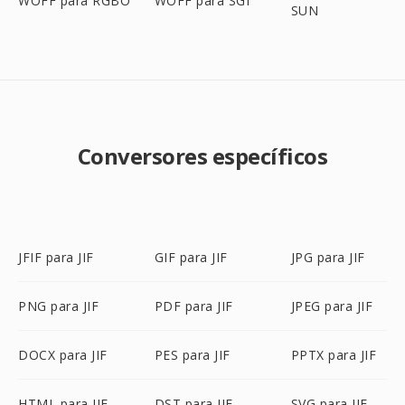
WOFF para RGBO
WOFF para SGI
SUN
Conversores específicos
JFIF para JIF
GIF para JIF
JPG para JIF
PNG para JIF
PDF para JIF
JPEG para JIF
DOCX para JIF
PES para JIF
PPTX para JIF
HTML para JIF
DST para JIF
SVG para JIF