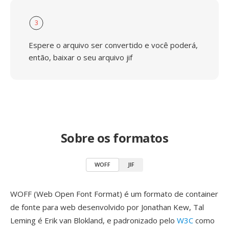
3
Espere o arquivo ser convertido e você poderá,
então, baixar o seu arquivo jif
Sobre os formatos
WOFF
JIF
WOFF (Web Open Font Format) é um formato de container
de fonte para web desenvolvido por Jonathan Kew, Tal
Leming é Erik van Blokland, e padronizado pelo
W3C
como