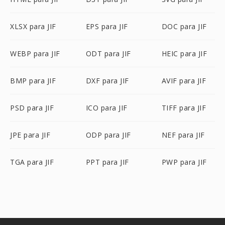
XLSX para JIF
EPS para JIF
DOC para JIF
WEBP para JIF
ODT para JIF
HEIC para JIF
BMP para JIF
DXF para JIF
AVIF para JIF
PSD para JIF
ICO para JIF
TIFF para JIF
JPE para JIF
ODP para JIF
NEF para JIF
TGA para JIF
PPT para JIF
PWP para JIF