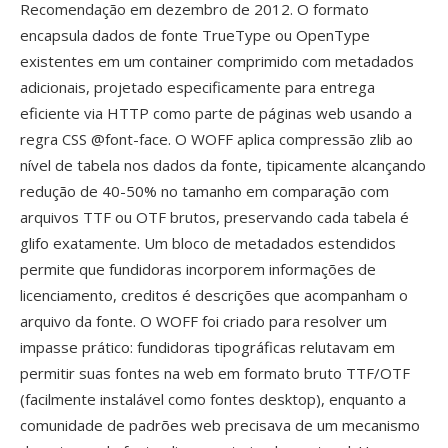
Recomendação em dezembro de 2012. O formato
encapsula dados de fonte TrueType ou OpenType
existentes em um container comprimido com metadados
adicionais, projetado especificamente para entrega
eficiente via HTTP como parte de páginas web usando a
regra CSS @font-face. O WOFF aplica compressão zlib ao
nível de tabela nos dados da fonte, tipicamente alcançando
redução de 40-50% no tamanho em comparação com
arquivos TTF ou OTF brutos, preservando cada tabela é
glifo exatamente. Um bloco de metadados estendidos
permite que fundidoras incorporem informações de
licenciamento, creditos é descrições que acompanham o
arquivo da fonte. O WOFF foi criado para resolver um
impasse prático: fundidoras tipográficas relutavam em
permitir suas fontes na web em formato bruto TTF/OTF
(facilmente instalável como fontes desktop), enquanto a
comunidade de padrões web precisava de um mecanismo