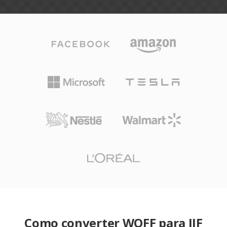
Como converter WOFF para JIF