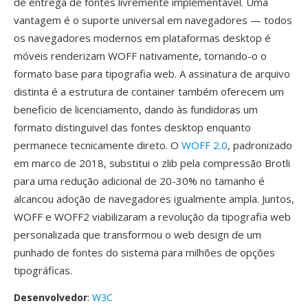
de entrega de fontes livremente implementavel. Uma
vantagem é o suporte universal em navegadores — todos
os navegadores modernos em plataformas desktop é
móveis renderizam WOFF nativamente, tornando-o o
formato base para tipografia web. A assinatura de arquivo
distinta é a estrutura de container também oferecem um
beneficio de licenciamento, dando às fundidoras um
formato distinguivel das fontes desktop enquanto
permanece tecnicamente direto. O
WOFF 2.0
, padronizado
em marco de 2018, substitui o zlib pela compressão Brotli
para uma redução adicional de 20-30% no tamanho é
alcancou adoção de navegadores igualmente ampla. Juntos,
WOFF e WOFF2 viabilizaram a revolução da tipografia web
personalizada que transformou o web design de um
punhado de fontes do sistema para milhões de opções
tipográficas.
Desenvolvedor
:
W3C