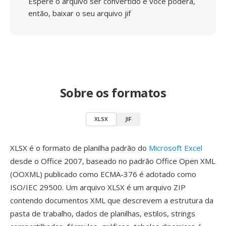
Espere o arquivo ser convertido e você poderá,
então, baixar o seu arquivo jif
Sobre os formatos
XLSX
JIF
XLSX é o formato de planilha padrão do
Microsoft Excel
desde o Office 2007, baseado no padrão Office Open XML
(OOXML) publicado como ECMA-376 é adotado como
ISO/IEC 29500. Um arquivo XLSX é um arquivo ZIP
contendo documentos XML que descrevem a estrutura da
pasta de trabalho, dados de planilhas, estilos, strings