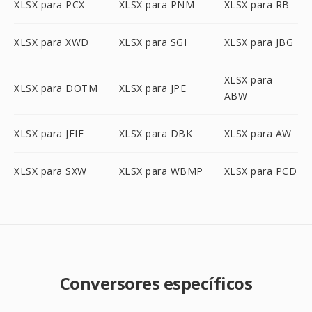
XLSX para PCX
XLSX para PNM
XLSX para RB
XLSX para XWD
XLSX para SGI
XLSX para JBG
XLSX para
XLSX para DOTM
XLSX para JPE
ABW
XLSX para JFIF
XLSX para DBK
XLSX para AW
XLSX para SXW
XLSX para WBMP
XLSX para PCD
Conversores específicos