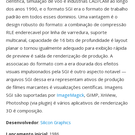
científica, simulação de voo é industrias CAD/CAM ao longo
dos anos 1990, e o formato SGI era o formato de trabalho
padrão em todos esses dominios. Uma vantagem é o
design robusto do formato: a combinação de compressão
RLE enderecavel por linha de varredura, suporte
multicanal, capacidade de 16 bits de profundidade é layout
planar o tornou igualmente adequado para exibição rápida
de preview é saída de renderização de produção. A
associacao do formato com a era dourada dos efeitos
visuais impulsionados pela SGI é outro aspecto notavel —
arquivos SGI dessa era representam ativos de produção
de filmes marcantes é visualizações científicas. Imagens
SGI são suportadas por
ImageMagick
, GIMP, XnView,
Photoshop (via plugin) é vários aplicativos de renderização
3D é composição.
Desenvolvedor
:
Silicon Graphics
Lançamento inicial
: 1986