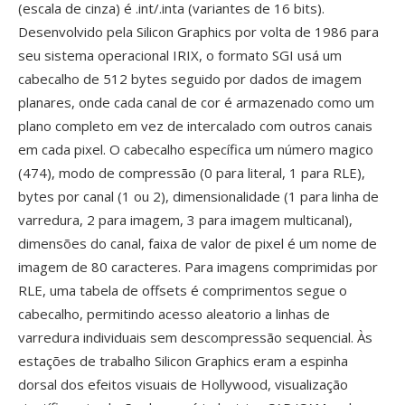
(escala de cinza) é .int/.inta (variantes de 16 bits).
Desenvolvido pela Silicon Graphics por volta de 1986 para
seu sistema operacional IRIX, o formato SGI usá um
cabecalho de 512 bytes seguido por dados de imagem
planares, onde cada canal de cor é armazenado como um
plano completo em vez de intercalado com outros canais
em cada pixel. O cabecalho específica um número magico
(474), modo de compressão (0 para literal, 1 para RLE),
bytes por canal (1 ou 2), dimensionalidade (1 para linha de
varredura, 2 para imagem, 3 para imagem multicanal),
dimensões do canal, faixa de valor de pixel é um nome de
imagem de 80 caracteres. Para imagens comprimidas por
RLE, uma tabela de offsets é comprimentos segue o
cabecalho, permitindo acesso aleatorio a linhas de
varredura individuais sem descompressão sequencial. Às
estações de trabalho Silicon Graphics eram a espinha
dorsal dos efeitos visuais de Hollywood, visualização