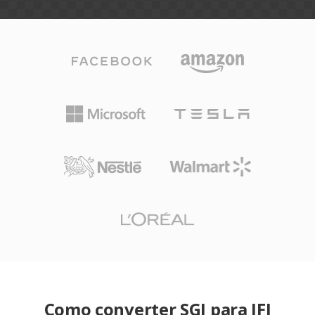
Como converter SGI para JFI