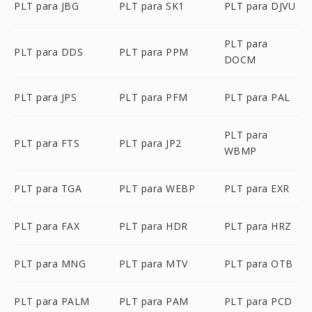
PLT para JBG
PLT para SK1
PLT para DJVU
PLT para
PLT para DDS
PLT para PPM
DOCM
PLT para JPS
PLT para PFM
PLT para PAL
PLT para
PLT para FTS
PLT para JP2
WBMP
PLT para TGA
PLT para WEBP
PLT para EXR
PLT para FAX
PLT para HDR
PLT para HRZ
PLT para MNG
PLT para MTV
PLT para OTB
PLT para PALM
PLT para PAM
PLT para PCD