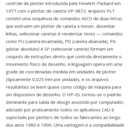
controle de plotter introduzida pela Hewlett-Packard em
1977 com o plotter de caneta HP-9872. Arquivos PLT
contém uma sequência de comandos ASCII de duas letras
que instruem um plotter de caneta a mover, desenhar
linhas, selecionar canetas é renderizar texto — comandos
como PU (caneta levantada), PD (caneta abaixada), PA
(plotar absoluto) é SP (selecionar caneta) formam um
conjunto de instruções direto que controla diretamente o
movimento fisico de desenho. A linguagem opera em uma
grade de coordenadas medida em unidades de plotter
(tipicamente 0,025 mm por unidade), e os arquivos
resultantes se leem quase como código de máquina para
um dispositivo de desenho. O HP-GL tornou-se o padrão
dominante para saída de design assistido por computador,
adotado por praticamente todos os aplicativos CAD é
suportado por plotters de todos os fabricantes ao longo
dos anos 1980 é 1990. Uma vantagem é a compatibilidade