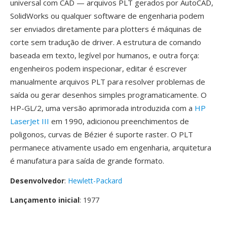
universal com CAD — arquivos PLT gerados por AutoCAD,
SolidWorks ou qualquer software de engenharia podem
ser enviados diretamente para plotters é máquinas de
corte sem tradução de driver. A estrutura de comando
baseada em texto, legível por humanos, e outra força:
engenheiros podem inspecionar, editar é escrever
manualmente arquivos PLT para resolver problemas de
saída ou gerar desenhos simples programaticamente. O
HP-GL/2, uma versão aprimorada introduzida com a
HP
LaserJet III
em 1990, adicionou preenchimentos de
poligonos, curvas de Bézier é suporte raster. O PLT
permanece ativamente usado em engenharia, arquitetura
é manufatura para saída de grande formato.
Desenvolvedor
:
Hewlett-Packard
Lançamento inicial
: 1977