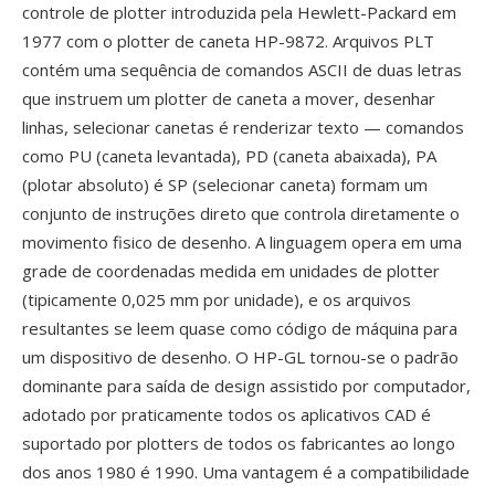
controle de plotter introduzida pela Hewlett-Packard em
1977 com o plotter de caneta HP-9872. Arquivos PLT
contém uma sequência de comandos ASCII de duas letras
que instruem um plotter de caneta a mover, desenhar
linhas, selecionar canetas é renderizar texto — comandos
como PU (caneta levantada), PD (caneta abaixada), PA
(plotar absoluto) é SP (selecionar caneta) formam um
conjunto de instruções direto que controla diretamente o
movimento fisico de desenho. A linguagem opera em uma
grade de coordenadas medida em unidades de plotter
(tipicamente 0,025 mm por unidade), e os arquivos
resultantes se leem quase como código de máquina para
um dispositivo de desenho. O HP-GL tornou-se o padrão
dominante para saída de design assistido por computador,
adotado por praticamente todos os aplicativos CAD é
suportado por plotters de todos os fabricantes ao longo
dos anos 1980 é 1990. Uma vantagem é a compatibilidade