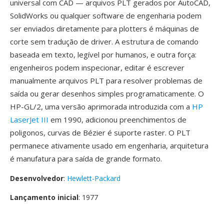
universal com CAD — arquivos PLT gerados por AutoCAD,
SolidWorks ou qualquer software de engenharia podem
ser enviados diretamente para plotters é máquinas de
corte sem tradução de driver. A estrutura de comando
baseada em texto, legível por humanos, e outra força:
engenheiros podem inspecionar, editar é escrever
manualmente arquivos PLT para resolver problemas de
saída ou gerar desenhos simples programaticamente. O
HP-GL/2, uma versão aprimorada introduzida com a
HP
LaserJet III
em 1990, adicionou preenchimentos de
poligonos, curvas de Bézier é suporte raster. O PLT
permanece ativamente usado em engenharia, arquitetura
é manufatura para saída de grande formato.
Desenvolvedor
:
Hewlett-Packard
Lançamento inicial
: 1977