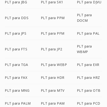
PLT para JBG
PLT para SK1
PLT para DJVU
PLT para
PLT para DDS
PLT para PPM
DOCM
PLT para JPS
PLT para PFM
PLT para PAL
PLT para
PLT para FTS
PLT para JP2
WBMP
PLT para TGA
PLT para WEBP
PLT para EXR
PLT para FAX
PLT para HDR
PLT para HRZ
PLT para MNG
PLT para MTV
PLT para OTB
PLT para PALM
PLT para PAM
PLT para PCD