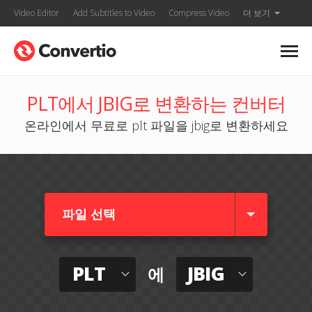
Video Editor
Add Subtitles to Video
Compress Video
더 보기
PLT에서 JBIG로 변환하는 컨버터
온라인에서 무료로 plt 파일을 jbig로 변환하세요
파일 선택
PLT
JBIG
에