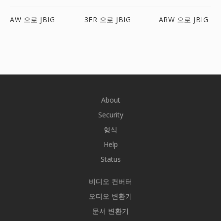
AW 으로 JBIG
3FR 으로 JBIG
ARW 으로 JBIG
About
Security
형식
Help
Status
비디오 컨버터
오디오 변환기
문서 변환기