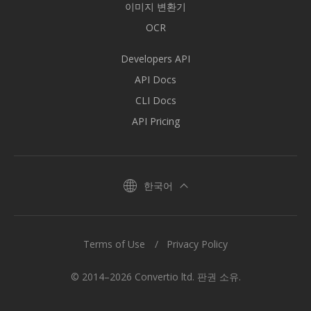
이미지 변환기
OCR
Developers API
API Docs
CLI Docs
API Pricing
한국어
Terms of Use
Privacy Policy
© 2014–2026 Convertio ltd. 판권 소유.