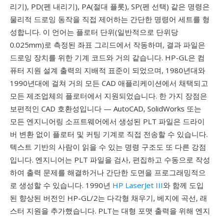
리기), PD(펜 내리기), PA(절대 플롯), SP(펜 선택) 같은 명령은
물리적 드로잉 동작을 직접 제어하는 간단한 명령어 세트를 형
성합니다. 이 언어는 플로터 단위(일반적으로 단위당
0.025mm)로 측정된 좌표 그리드에서 작동하며, 결과 파일은
드로잉 장치를 위한 기계 코드와 거의 같습니다. HP-GL은 컴
퓨터 지원 설계 출력의 지배적 표준이 되었으며, 1980년대와
1990년대에 걸쳐 거의 모든 CAD 애플리케이션에서 채택되고
모든 제조업체의 플로터에서 지원되었습니다. 한 가지 장점은
보편적인 CAD 호환성입니다 — AutoCAD, SolidWorks 또는
모든 엔지니어링 소프트웨어에서 생성된 PLT 파일은 드라이
버 변환 없이 플로터 및 커팅 기계로 직접 전송할 수 있습니다.
텍스트 기반의 사람이 읽을 수 있는 명령 구조도 또 다른 강점
입니다. 엔지니어는 PLT 파일을 검사, 편집하고 수동으로 작성
하여 출력 문제를 해결하거나 간단한 도면을 프로그래밍적으
로 생성할 수 있습니다. 1990년
HP LaserJet III
와 함께 도입
된 향상된 버전인 HP-GL/2는 다각형 채우기, 베지에 곡선, 래
스터 지원을 추가했습니다. PLT는 대형 포맷 출력을 위해 엔지