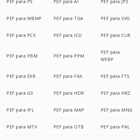
PEF para PS
PEF para AI
PEF para JP2
PEF para WBMP
PEF para TGA
PEF para SVG
PEF para PCX
PEF para ICO
PEF para CUR
PEF para
PEF para PBM
PEF para PPM
WEBP
PEF para EXR
PEF para FAX
PEF para FTS
PEF para G3
PEF para HDR
PEF para HRZ
PEF para IPL
PEF para MAP
PEF para MNG
PEF para MTV
PEF para OTB
PEF para PAL