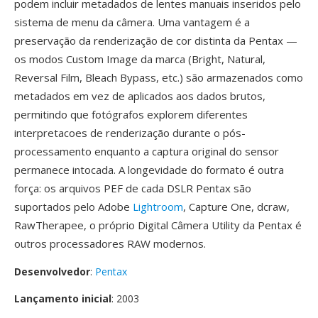
podem incluir metadados de lentes manuais inseridos pelo
sistema de menu da câmera. Uma vantagem é a
preservação da renderização de cor distinta da Pentax —
os modos Custom Image da marca (Bright, Natural,
Reversal Film, Bleach Bypass, etc.) são armazenados como
metadados em vez de aplicados aos dados brutos,
permitindo que fotógrafos explorem diferentes
interpretacoes de renderização durante o pós-
processamento enquanto a captura original do sensor
permanece intocada. A longevidade do formato é outra
força: os arquivos PEF de cada DSLR Pentax são
suportados pelo Adobe
Lightroom
, Capture One, dcraw,
RawTherapee, o próprio Digital Câmera Utility da Pentax é
outros processadores RAW modernos.
Desenvolvedor
:
Pentax
Lançamento inicial
: 2003