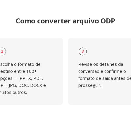
Como converter arquivo ODP
2
3
scolha o formato de
Revise os detalhes da
estino entre 100+
conversão e confirme o
pções — PPTX, PDF,
formato de saída antes d
PT, JPG, DOC, DOCX e
prosseguir.
uitos outros.