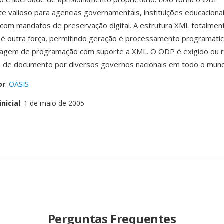
te valioso para agencias governamentais, instituições educaciona
com mandatos de preservação digital. A estrutura XML totalmen
é outra força, permitindo geração é processamento programati
guagem de programação com suporte a XML. O ODP é exigido ou
 de documento por diversos governos nacionais em todo o mun
or
:
OASIS
nicial
: 1 de maio de 2005
Perguntas Frequentes