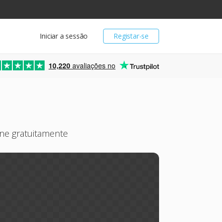
Iniciar a sessão
Registar-se
10,220
avaliações no
ne gratuitamente