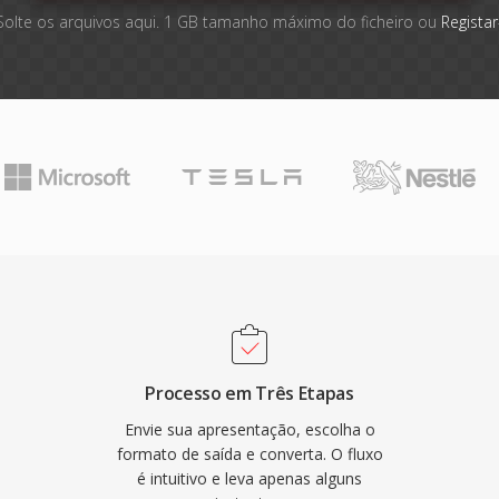
Solte os arquivos aqui. 1 GB tamanho máximo do ficheiro ou
Registar
Processo em Três Etapas
Envie sua apresentação, escolha o
formato de saída e converta. O fluxo
é intuitivo e leva apenas alguns