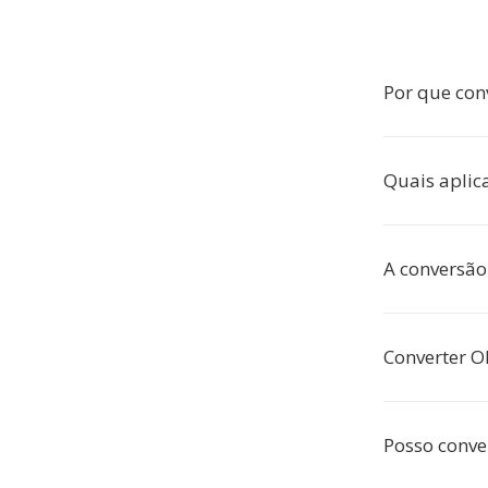
Por que con
Quais aplic
A conversão
Converter O
Posso conve