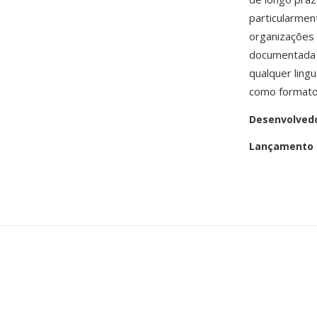
particularmen
organizações 
documentada 
qualquer lin
como formato
Desenvolved
Lançamento i