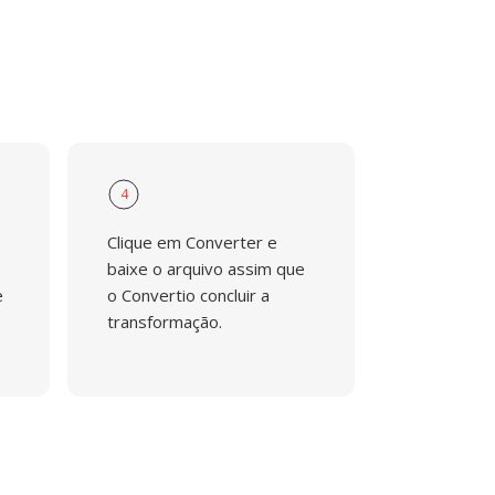
4
Clique em Converter e
baixe o arquivo assim que
e
o Convertio concluir a
transformação.