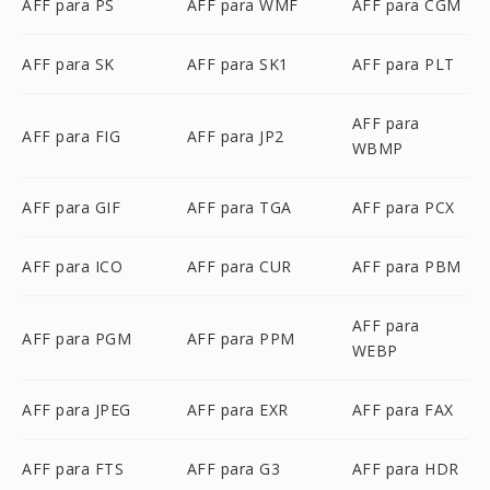
AFF para PS
AFF para WMF
AFF para CGM
AFF para SK
AFF para SK1
AFF para PLT
AFF para
AFF para FIG
AFF para JP2
WBMP
AFF para GIF
AFF para TGA
AFF para PCX
AFF para ICO
AFF para CUR
AFF para PBM
AFF para
AFF para PGM
AFF para PPM
WEBP
AFF para JPEG
AFF para EXR
AFF para FAX
AFF para FTS
AFF para G3
AFF para HDR