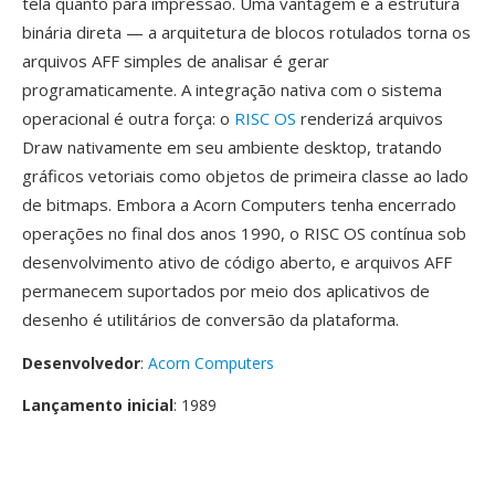
tela quanto para impressão. Uma vantagem é a estrutura
binária direta — a arquitetura de blocos rotulados torna os
arquivos AFF simples de analisar é gerar
programaticamente. A integração nativa com o sistema
operacional é outra força: o
RISC OS
renderizá arquivos
Draw nativamente em seu ambiente desktop, tratando
gráficos vetoriais como objetos de primeira classe ao lado
de bitmaps. Embora a Acorn Computers tenha encerrado
operações no final dos anos 1990, o RISC OS contínua sob
desenvolvimento ativo de código aberto, e arquivos AFF
permanecem suportados por meio dos aplicativos de
desenho é utilitários de conversão da plataforma.
Desenvolvedor
:
Acorn Computers
Lançamento inicial
: 1989