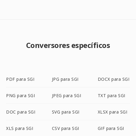
Conversores específicos
PDF para SGI
JPG para SGI
DOCX para SGI
PNG para SGI
JPEG para SGI
TXT para SGI
DOC para SGI
SVG para SGI
XLSX para SGI
XLS para SGI
CSV para SGI
GIF para SGI