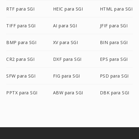
RTF para SGI
HEIC para SGI
HTML para SGI
TIFF para SGI
AI para SGI
JFIF para SGI
BMP para SGI
XV para SGI
BIN para SGI
CR2 para SGI
DXF para SGI
EPS para SGI
SFW para SGI
FIG para SGI
PSD para SGI
PPTX para SGI
ABW para SGI
DBK para SGI