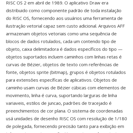
RISC OS 2 em abril de 1989. O aplicativo Draw era
distribuido como componente padrão de toda instalação
do RISC OS, fornecendo aos usuários uma ferramenta de
ilustração vetorial capaz sem custo adicional. Arquivos AFF
armazenam objetos vetoriais como uma sequência de
blocos de dados rotulados, cada um contendo tipo de
objeto, caixa delimitadora é dados específicos do tipo —
objetos suportados incluem caminhos com linhas retas é
curvas de Bézier, objetos de texto com referências de
fonte, objetos sprite (bitmap), grupos é objetos rotulados
para extensões específicas de aplicativos. Objetos de
caminho usam curvas de Bézier cúbicas com elementos de
movimento, linha é curva, suportando larguras de linha
variaveis, estilos de juncao, padrões de tracejado é
preenchimentos de cor plana. O sistema de coordenadas
usá unidades de desenho RISC OS com resolução de 1/180
de polegada, fornecendo precisão tanto para exibição em