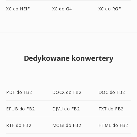
XC do HEIF
XC do G4
XC do RGF
Dedykowane konwertery
PDF do FB2
DOCX do FB2
DOC do FB2
EPUB do FB2
DJVU do FB2
TXT do FB2
RTF do FB2
MOBI do FB2
HTML do FB2