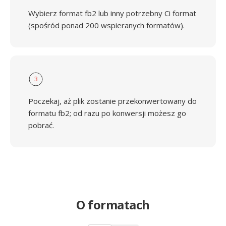
Wybierz format fb2 lub inny potrzebny Ci format
(spośród ponad 200 wspieranych formatów).
3
Poczekaj, aż plik zostanie przekonwertowany do
formatu fb2; od razu po konwersji możesz go
pobrać.
O formatach