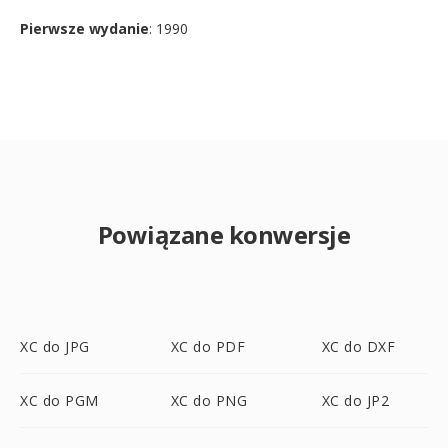
Pierwsze wydanie
: 1990
Powiązane konwersje
XC do JPG
XC do PDF
XC do DXF
XC do PGM
XC do PNG
XC do JP2