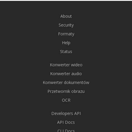
About
Security
Formaty
Help
Status
Konwerter wideo
Konwerter audio
Konwerter dokumentów
Przetwornik obrazu
OCR
Developers API
API Docs
CLI Docs