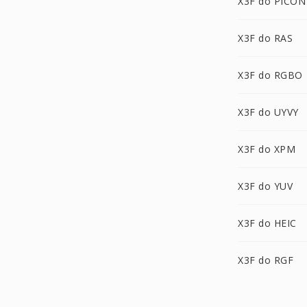
X3F do PICON
X3F do RAS
X3F do RGBO
X3F do UYVY
X3F do XPM
X3F do YUV
X3F do HEIC
X3F do RGF