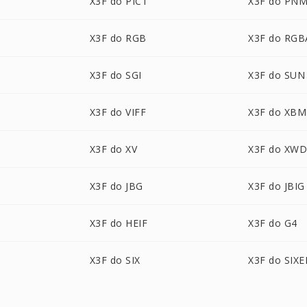
X3F do PICT
X3F do PN
X3F do RGB
X3F do RGB
X3F do SGI
X3F do SUN
X3F do VIFF
X3F do XBM
X3F do XV
X3F do XW
X3F do JBG
X3F do JBIG
X3F do HEIF
X3F do G4
X3F do SIX
X3F do SIXE