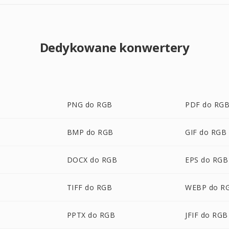
Dedykowane konwertery
PNG do RGB
PDF do RG
BMP do RGB
GIF do RGB
DOCX do RGB
EPS do RGB
TIFF do RGB
WEBP do R
PPTX do RGB
JFIF do RGB