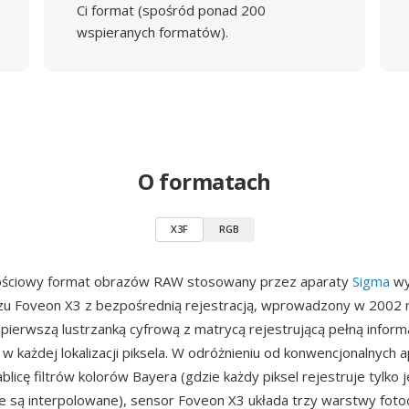
Ci format (spośród ponad 200
wspieranych formatów).
O formatach
X3F
RGB
ościowy format obrazów RAW stosowany przez aparaty
Sigma
wy
zu Foveon X3 z bezpośrednią rejestracją, wprowadzony w 2002 
ierwszą lustrzanką cyfrową z matrycą rejestrującą pełną inform
 w każdej lokalizacji piksela. W odróżnieniu od konwencjonalnych
blicę filtrów kolorów Bayera (gdzie każdy piksel rejestruje tylko j
 są interpolowane), sensor Foveon X3 układa trzy warstwy foto