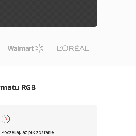
ormatu RGB
3
Poczekaj, aż plik zostanie