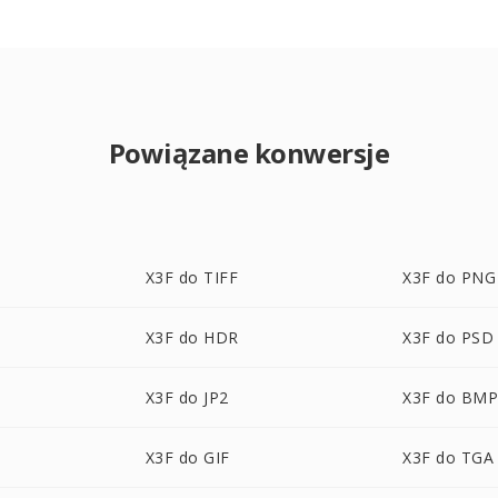
Powiązane konwersje
X3F do TIFF
X3F do PNG
X3F do HDR
X3F do PSD
X3F do JP2
X3F do BM
X3F do GIF
X3F do TGA