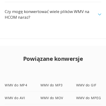
Czy mogę konwertować wiele plików WMV na
HCOM naraz?
Powiązane konwersje
WMV do MP4
WMV do MP3
WMV do GIF
WMV do AVI
WMV do MOV
WMV do MPEG