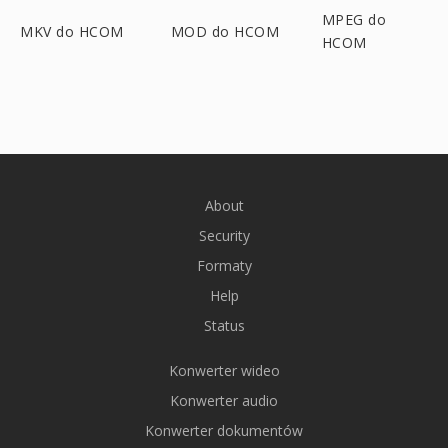
MPEG do
MKV do HCOM
MOD do HCOM
HCOM
About
Security
Formaty
Help
Status
Konwerter wideo
Konwerter audio
Konwerter dokumentów