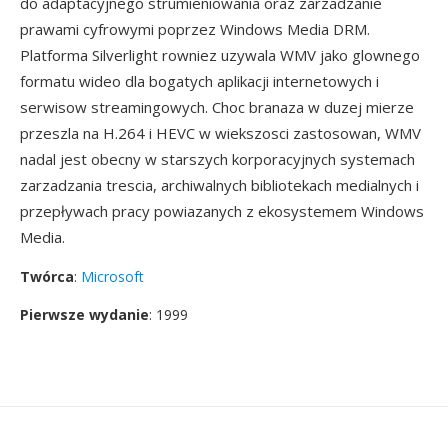
do adaptacyjnego strumieniowania oraz zarzadzanie
prawami cyfrowymi poprzez Windows Media DRM.
Platforma Silverlight rowniez uzywala WMV jako glownego
formatu wideo dla bogatych aplikacji internetowych i
serwisow streamingowych. Choc branaza w duzej mierze
przeszla na H.264 i HEVC w wiekszosci zastosowan, WMV
nadal jest obecny w starszych korporacyjnych systemach
zarzadzania trescia, archiwalnych bibliotekach medialnych i
przepływach pracy powiazanych z ekosystemem Windows
Media.
Twórca
:
Microsoft
Pierwsze wydanie
: 1999