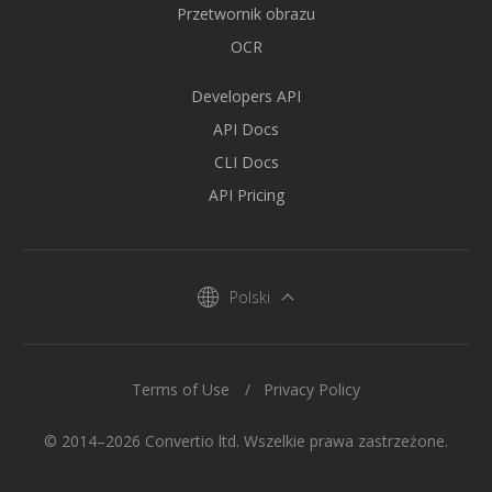
Przetwornik obrazu
OCR
Developers API
API Docs
CLI Docs
API Pricing
Polski
Terms of Use
Privacy Policy
© 2014–2026 Convertio ltd. Wszelkie prawa zastrzeżone.