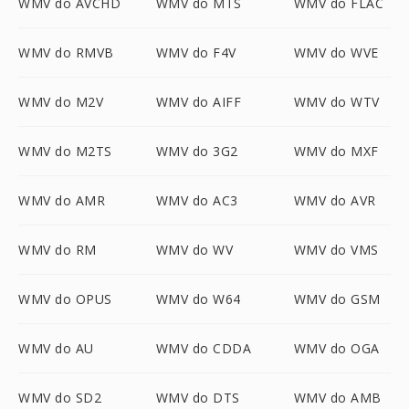
WMV do AVCHD
WMV do MTS
WMV do FLAC
WMV do RMVB
WMV do F4V
WMV do WVE
WMV do M2V
WMV do AIFF
WMV do WTV
WMV do M2TS
WMV do 3G2
WMV do MXF
WMV do AMR
WMV do AC3
WMV do AVR
WMV do RM
WMV do WV
WMV do VMS
WMV do OPUS
WMV do W64
WMV do GSM
WMV do AU
WMV do CDDA
WMV do OGA
WMV do SD2
WMV do DTS
WMV do AMB