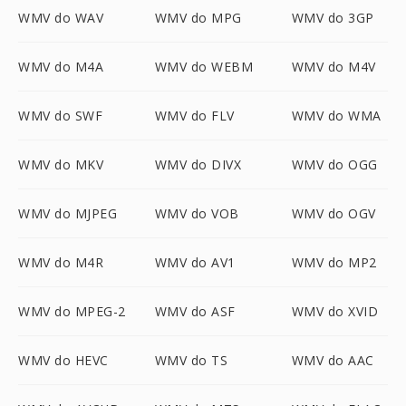
WMV do WAV
WMV do MPG
WMV do 3GP
WMV do M4A
WMV do WEBM
WMV do M4V
WMV do SWF
WMV do FLV
WMV do WMA
WMV do MKV
WMV do DIVX
WMV do OGG
WMV do MJPEG
WMV do VOB
WMV do OGV
WMV do M4R
WMV do AV1
WMV do MP2
WMV do MPEG-2
WMV do ASF
WMV do XVID
WMV do HEVC
WMV do TS
WMV do AAC