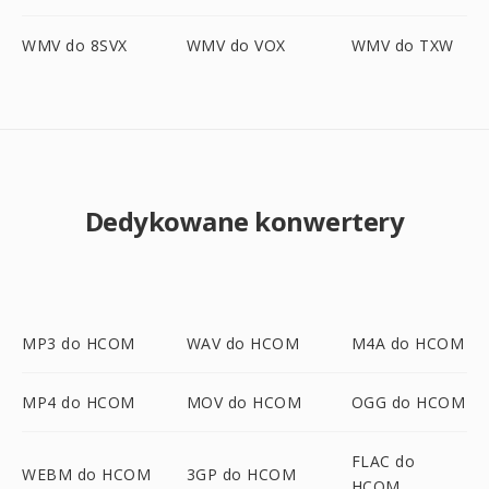
WMV do 8SVX
WMV do VOX
WMV do TXW
Dedykowane konwertery
MP3 do HCOM
WAV do HCOM
M4A do HCOM
MP4 do HCOM
MOV do HCOM
OGG do HCOM
FLAC do
WEBM do HCOM
3GP do HCOM
HCOM