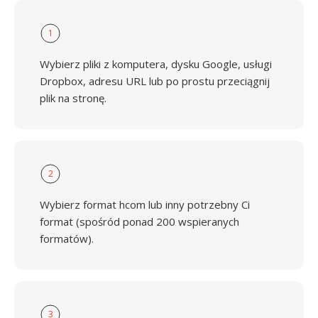
1
Wybierz pliki z komputera, dysku Google, usługi
Dropbox, adresu URL lub po prostu przeciągnij
plik na stronę.
2
Wybierz format hcom lub inny potrzebny Ci
format (spośród ponad 200 wspieranych
formatów).
3