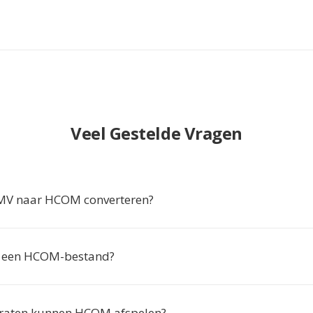
Veel Gestelde Vragen
 naar HCOM converteren?
k een HCOM-bestand?
raten kunnen HCOM afspelen?