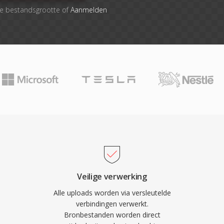
le bestandsgrootte of
Aanmelden
Veilige verwerking
Alle uploads worden via versleutelde
verbindingen verwerkt.
Bronbestanden worden direct