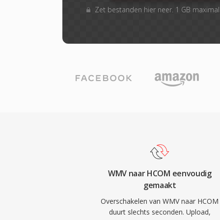
Zet bestanden hier neer. 1 GB maxima
WMV naar HCOM eenvoudig
gemaakt
Overschakelen van WMV naar HCOM
duurt slechts seconden. Upload,