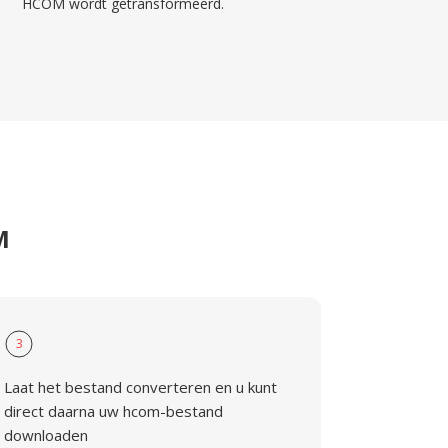
HCOM wordt getransformeerd.
M
3
Laat het bestand converteren en u kunt
direct daarna uw hcom-bestand
downloaden