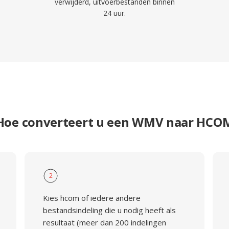
verwijderd, uitvoerbestanden binnen
24 uur.
Hoe converteert u een WMV naar HCO
2
Kies hcom of iedere andere
bestandsindeling die u nodig heeft als
resultaat (meer dan 200 indelingen