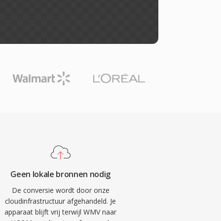
Geen lokale bronnen nodig
De conversie wordt door onze
cloudinfrastructuur afgehandeld. Je
apparaat blijft vrij terwijl WMV naar