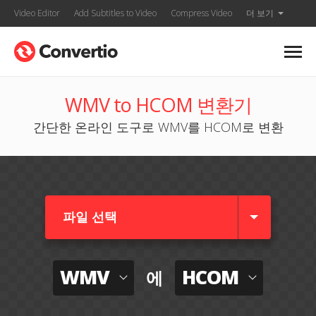
Video Editor
Add Subtitles to Video
Compress Video
더 보기
WMV to HCOM 변환기
간단한 온라인 도구로 WMV를 HCOM로 변환
파일 선택
WMV
HCOM
에