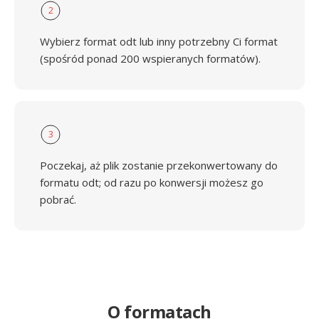
2
Wybierz format odt lub inny potrzebny Ci format
(spośród ponad 200 wspieranych formatów).
3
Poczekaj, aż plik zostanie przekonwertowany do
formatu odt; od razu po konwersji możesz go
pobrać.
O formatach