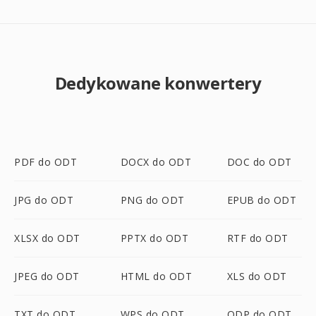
Dedykowane konwertery
PDF do ODT
DOCX do ODT
DOC do ODT
JPG do ODT
PNG do ODT
EPUB do ODT
XLSX do ODT
PPTX do ODT
RTF do ODT
JPEG do ODT
HTML do ODT
XLS do ODT
TXT do ODT
WPS do ODT
ODP do ODT