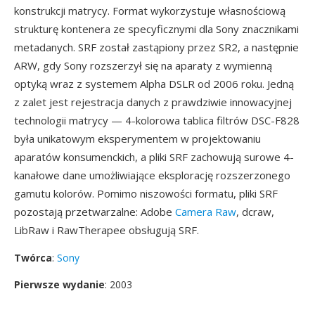
konstrukcji matrycy. Format wykorzystuje własnościową
strukturę kontenera ze specyficznymi dla Sony znacznikami
metadanych. SRF został zastąpiony przez SR2, a następnie
ARW, gdy Sony rozszerzył się na aparaty z wymienną
optyką wraz z systemem Alpha DSLR od 2006 roku. Jedną
z zalet jest rejestracja danych z prawdziwie innowacyjnej
technologii matrycy — 4-kolorowa tablica filtrów DSC-F828
była unikatowym eksperymentem w projektowaniu
aparatów konsumenckich, a pliki SRF zachowują surowe 4-
kanałowe dane umożliwiające eksplorację rozszerzonego
gamutu kolorów. Pomimo niszowości formatu, pliki SRF
pozostają przetwarzalne: Adobe
Camera Raw
, dcraw,
LibRaw i RawTherapee obsługują SRF.
Twórca
:
Sony
Pierwsze wydanie
: 2003