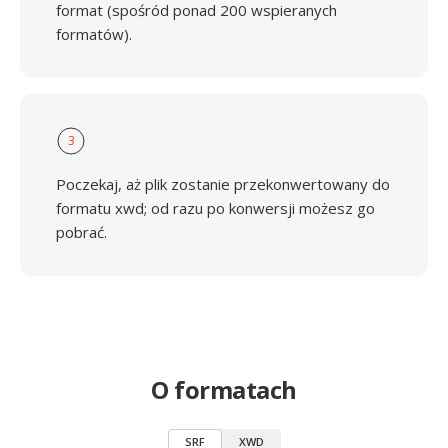
format (spośród ponad 200 wspieranych
formatów).
3
Poczekaj, aż plik zostanie przekonwertowany do
formatu xwd; od razu po konwersji możesz go
pobrać.
O formatach
SRF
XWD