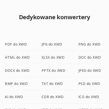
Dedykowane konwertery
PDF do XWD
JPG do XWD
PNG do XWD
HTML do XWD
XLSX do XWD
DOC do XWD
DOCX do XWD
PPTX do XWD
JPEG do XWD
BMP do XWD
TXT do XWD
PSD do XWD
AI do XWD
CDR do XWD
ICO do XWD