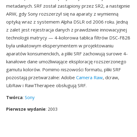
metadanych. SRF został zastąpiony przez SR2, a następnie
ARW, gdy Sony rozszerzył się na aparaty z wymienną
optyką wraz z systemem Alpha DSLR od 2006 roku. Jedną
z zalet jest rejestracja danych z prawdziwie innowacyjnej
technologii matrycy — 4-kolorowa tablica filtrów DSC-F828
była unikatowym eksperymentem w projektowaniu
aparatów konsumenckich, a pliki SRF zachowują surowe 4-
kanałowe dane umożliwiające eksplorację rozszerzonego
gamutu kolorów. Pomimo niszowości formatu, pliki SRF
pozostają przetwarzalne: Adobe
Camera Raw
, dcraw,
LibRaw i RawTherapee obsługują SRF.
Twórca
:
Sony
Pierwsze wydanie
: 2003