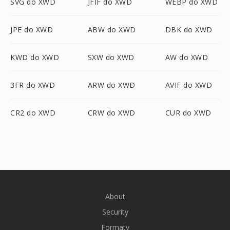
SVG do XWD
JFIF do XWD
WEBP do XWD
JPE do XWD
ABW do XWD
DBK do XWD
KWD do XWD
SXW do XWD
AW do XWD
3FR do XWD
ARW do XWD
AVIF do XWD
CR2 do XWD
CRW do XWD
CUR do XWD
About
Security
Formaty