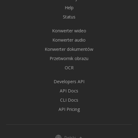
Help
Status
Konwerter wideo
Konwerter audio
Konwerter dokumentów
Przetwornik obrazu
OCR
Developers API
API Docs
CLI Docs
API Pricing
Polski