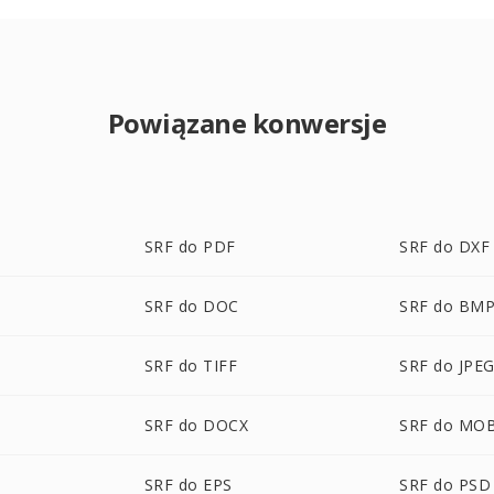
Powiązane konwersje
SRF do PDF
SRF do DXF
SRF do DOC
SRF do BM
SRF do TIFF
SRF do JPE
SRF do DOCX
SRF do MOB
SRF do EPS
SRF do PSD