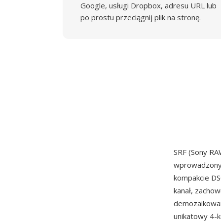
Google, usługi Dropbox, adresu URL lub
po prostu przeciągnij plik na stronę.
SRF (Sony RA
wprowadzony 
kompakcie DSC
kanał, zacho
demozaikowan
unikatowy 4-k