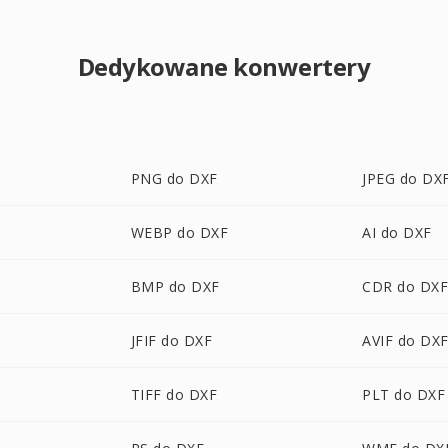
Dedykowane konwertery
PNG do DXF
JPEG do DX
WEBP do DXF
AI do DXF
BMP do DXF
CDR do DX
JFIF do DXF
AVIF do DX
TIFF do DXF
PLT do DXF