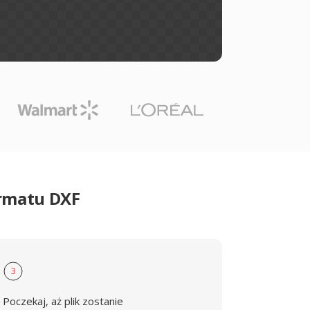
ormatu DXF
3
Poczekaj, aż plik zostanie