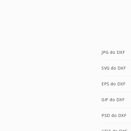
JPG do DXF
SVG do DXF
EPS do DXF
GIF do DXF
PSD do DXF