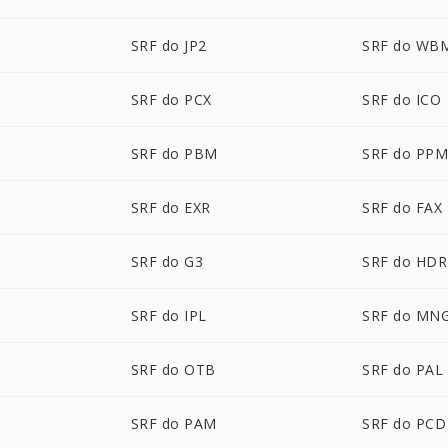
SRF do JP2
SRF do WB
SRF do PCX
SRF do ICO
SRF do PBM
SRF do PP
SRF do EXR
SRF do FAX
SRF do G3
SRF do HDR
SRF do IPL
SRF do MN
SRF do OTB
SRF do PAL
SRF do PAM
SRF do PCD