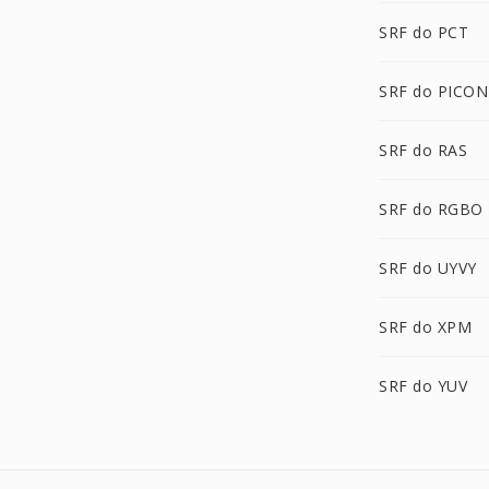
SRF do PCT
SRF do PICON
SRF do RAS
SRF do RGBO
SRF do UYVY
SRF do XPM
SRF do YUV