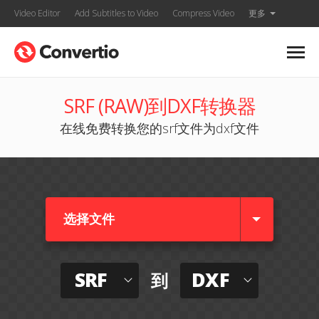
Video Editor
Add Subtitles to Video
Compress Video
更多
SRF (RAW)到DXF转换器
在线免费转换您的srf文件为dxf文件
选择文件
SRF
DXF
到