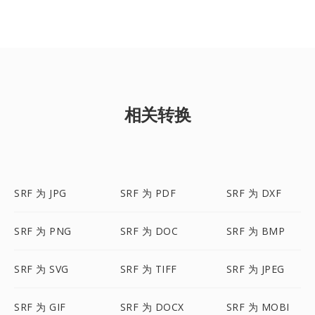
相关转换
SRF 为 JPG
SRF 为 PDF
SRF 为 DXF
SRF 为 PNG
SRF 为 DOC
SRF 为 BMP
SRF 为 SVG
SRF 为 TIFF
SRF 为 JPEG
SRF 为 GIF
SRF 为 DOCX
SRF 为 MOBI