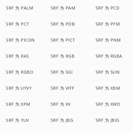
SRF 为 PALM
SRF 为 PAM
SRF 为 PCD
SRF 为 PCT
SRF 为 PDB
SRF 为 PFM
SRF 为 PICON
SRF 为 PICT
SRF 为 PNM
SRF 为 RAS
SRF 为 RGB
SRF 为 RGBA
SRF 为 RGBO
SRF 为 SGI
SRF 为 SUN
SRF 为 UYVY
SRF 为 VIFF
SRF 为 XBM
SRF 为 XPM
SRF 为 XV
SRF 为 XWD
SRF 为 YUV
SRF 为 JBG
SRF 为 JBIG