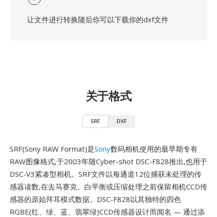
让文件进行转换随后你可以下载你的dxf文件
关于格式
SRF
DXF
SRF(Sony RAW Format)是
Sony
数码相机使用的最早期专有
RAW图像格式,于2003年随Cyber-shot DSC-F828推出,也用于
DSC-V3紧凑型相机。SRF文件以每通道12位捕获未处理的传
感器读数,在去马赛克、白平衡或压缩处理之前保留相机CCD传
感器的原始拜耳模式数据。DSC-F828以其独特的四色
RGBE(红、绿、蓝、翡翠绿)CCD传感器设计而闻名 — 通过添