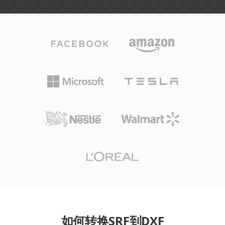
如何转换SRF到DXF