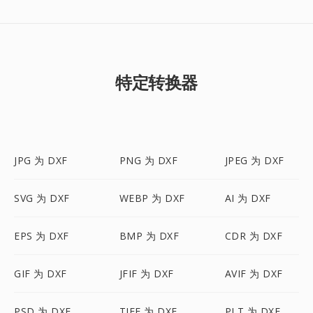
特定转换器
JPG 为 DXF
PNG 为 DXF
JPEG 为 DXF
SVG 为 DXF
WEBP 为 DXF
AI 为 DXF
EPS 为 DXF
BMP 为 DXF
CDR 为 DXF
GIF 为 DXF
JFIF 为 DXF
AVIF 为 DXF
PSD 为 DXF
TIFF 为 DXF
PLT 为 DXF