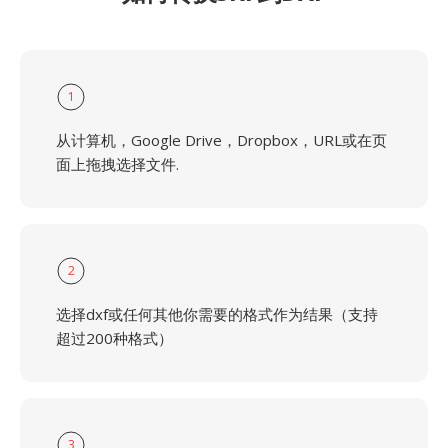
1
从计算机，Google Drive，Dropbox，URL或在页
面上拖拽选择文件.
2
选择dxf或任何其他你需要的格式作为结果（支持
超过200种格式）
3