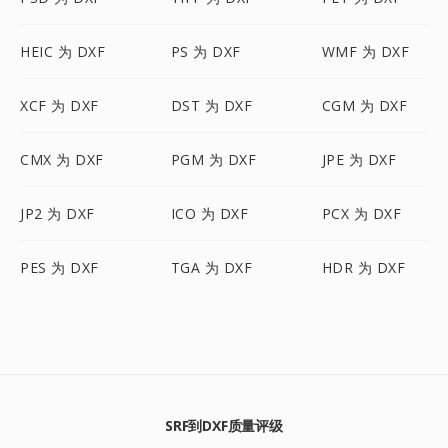
HEIC 为 DXF
PS 为 DXF
WMF 为 DXF
XCF 为 DXF
DST 为 DXF
CGM 为 DXF
CMX 为 DXF
PGM 为 DXF
JPE 为 DXF
JP2 为 DXF
ICO 为 DXF
PCX 为 DXF
PES 为 DXF
TGA 为 DXF
HDR 为 DXF
SRF到DXF质量评级