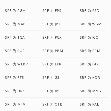
SRF 为 PGM
SRF 为 EPS
SRF 为 PSD
SRF 为 MAP
SRF 为 JP2
SRF 为 WBMP
SRF 为 TGA
SRF 为 PCX
SRF 为 ICO
SRF 为 CUR
SRF 为 PBM
SRF 为 PPM
SRF 为 WEBP
SRF 为 EXR
SRF 为 FAX
SRF 为 FTS
SRF 为 G3
SRF 为 HDR
SRF 为 HRZ
SRF 为 IPL
SRF 为 MNG
SRF 为 MTV
SRF 为 OTB
SRF 为 PAL