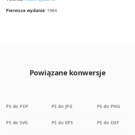
Pierwsze wydanie
: 1984
Powiązane konwersje
PS do PDF
PS do JPG
PS do PNG
PS do SVG
PS do EPS
PS do DXF