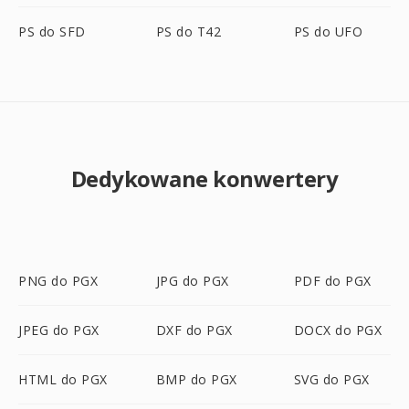
PS do SFD
PS do T42
PS do UFO
Dedykowane konwertery
PNG do PGX
JPG do PGX
PDF do PGX
JPEG do PGX
DXF do PGX
DOCX do PGX
HTML do PGX
BMP do PGX
SVG do PGX