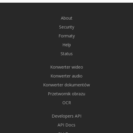
About
Security
Formaty
Help
Status
Konwerter wideo
Konwerter audio
Konwerter dokumentów
Przetwornik obrazu
OCR
Developers API
API Docs