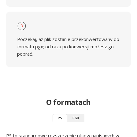
3
Poczekaj, aż plik zostanie przekonwertowany do
formatu pgx; od razu po konwersji możesz go
pobrać.
O formatach
PS
PGX
PS to standardowe rozszerzenie plikow napisanych w