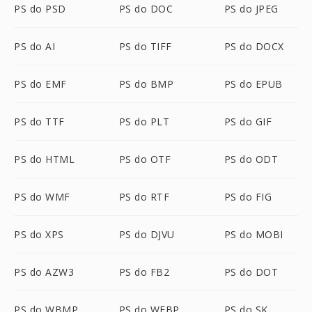
PS do PSD
PS do DOC
PS do JPEG
PS do AI
PS do TIFF
PS do DOCX
PS do EMF
PS do BMP
PS do EPUB
PS do TTF
PS do PLT
PS do GIF
PS do HTML
PS do OTF
PS do ODT
PS do WMF
PS do RTF
PS do FIG
PS do XPS
PS do DJVU
PS do MOBI
PS do AZW3
PS do FB2
PS do DOT
PS do WBMP
PS do WEBP
PS do SK