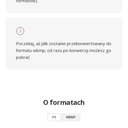
formatów).
3
Poczekaj, aż plik zostanie przekonwertowany do
formatu wbmp; od razu po konwersji możesz go
pobrać.
O formatach
PS
WBMP