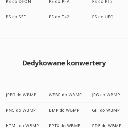
PS do DFONT
PS do PFA
PS do PT3
PS do SFD
PS do T42
PS do UFO
Dedykowane konwertery
JPEG do WBMP
WEBP do WBMP
JPG do WBMP
PNG do WBMP
BMP do WBMP
GIF do WBMP
HTML do WBMP
PPTX do WBMP
PDF do WBMP