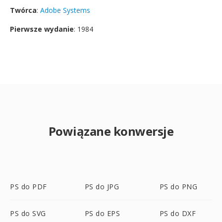
Twórca
:
Adobe Systems
Pierwsze wydanie
: 1984
Powiązane konwersje
PS do PDF
PS do JPG
PS do PNG
PS do SVG
PS do EPS
PS do DXF